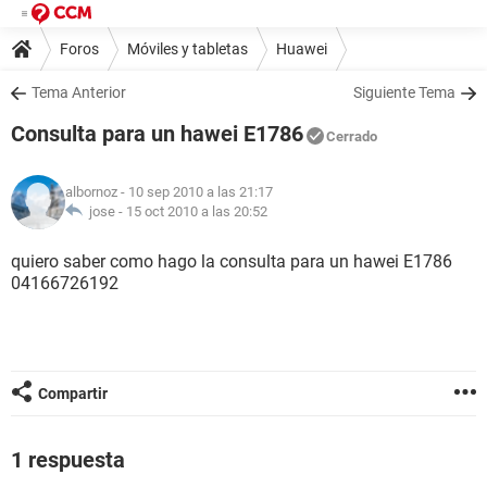
Foros
Móviles y tabletas
Huawei
Tema Anterior
Siguiente Tema
Consulta para un hawei E1786
Cerrado
albornoz
- 10 sep 2010 a las 21:17
jose -
15 oct 2010 a las 20:52
quiero saber como hago la consulta para un hawei E1786
04166726192
Compartir
1 respuesta