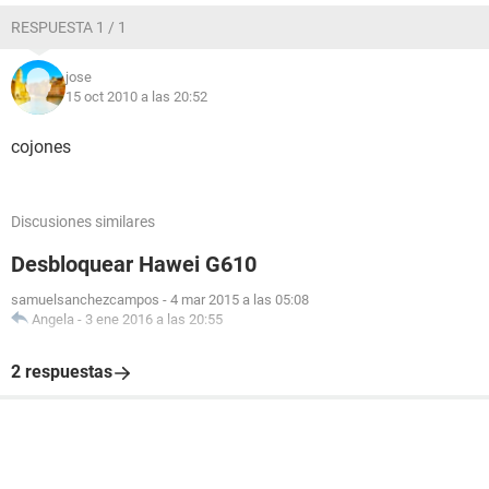
RESPUESTA 1 / 1
jose
15 oct 2010 a las 20:52
cojones
Discusiones similares
Desbloquear Hawei G610
samuelsanchezcampos
-
4 mar 2015 a las 05:08
Angela
-
3 ene 2016 a las 20:55
2 respuestas