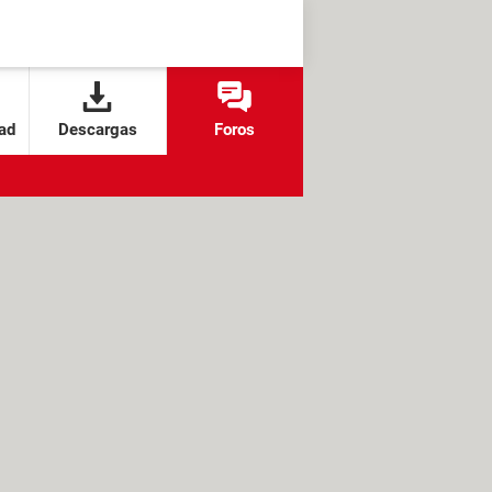
ad
Descargas
Foros