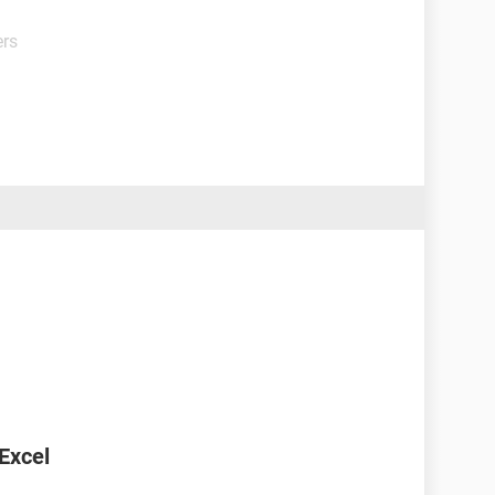
ers
 Excel