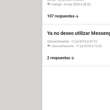
maruja
-
4 may 2020 à 08:20
107 respuestas
Ya no deseo utilizar Messen
Geovachavarria
-
11 jul 2018 à 07:16
Geovachavarria
-
11 jul 2018 à 12:26
2 respuestas