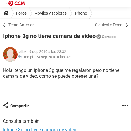
Foros
Móviles y tabletas
iPhone
Tema Anterior
Siguiente Tema
Iphone 3g no tiene camara de video
Cerrado
tellez
- 9 sep 2010 a las 23:32
ma pi -
24 sep 2010 a las 07:11
Hola, tengo un iphone 3g que me regalaron pero no tiene
camara de video, como se puede obtener una?
Compartir
Consulta también:
Iphone 3g no tiene camara de video