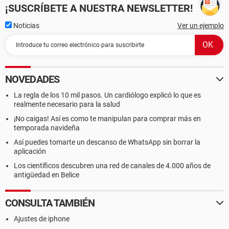
¡SUSCRÍBETE A NUESTRA NEWSLETTER!
Noticias
Ver un ejemplo
NOVEDADES
La regla de los 10 mil pasos. Un cardiólogo explicó lo que es
realmente necesario para la salud
¡No caigas! Así es como te manipulan para comprar más en
temporada navideña
Así puedes tomarte un descanso de WhatsApp sin borrar la
aplicación
Los científicos descubren una red de canales de 4.000 años de
antigüedad en Belice
CONSULTA TAMBIÉN
Ajustes de iphone