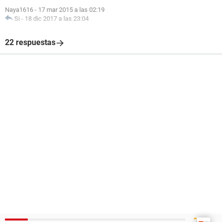
Naya1616
-
17 mar 2015 a las 02:19
Si
-
18 dic 2017 a las 23:04
22 respuestas