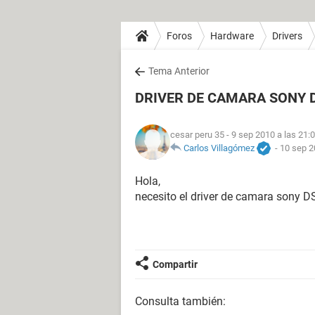
Foros
Hardware
Drivers
Tema Anterior
DRIVER DE CAMARA SONY 
cesar peru 35
- 9 sep 2010 a las 21:
Carlos Villagómez
-
10 sep 2
Hola,
necesito el driver de camara sony 
Compartir
Consulta también: