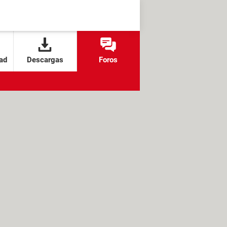
ad
Descargas
Foros