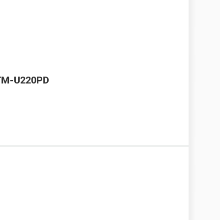
 TM-U220PD