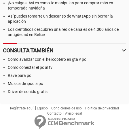
¡No caigas! Así es como te manipulan para comprar más en
temporada navideña
Así puedes tomarte un descanso de WhatsApp sin borrar la
aplicación
Los científicos descubren una red de canales de 4.000 años de
antigüedad en Belice
CONSULTA TAMBIÉN
Como avanzar con el helicoptero en gta v pc
Como conectar el pc al tv
Rave para pc
Musica de ipod a pc
Driver de sonido gratis
Regístrate aquí
Equipo
Condiciones de uso
Política de privacidad
Contacto
Aviso legal