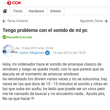
Foros
Hardware
Drivers
Tema Anterior
Siguiente Tema
Tengo problema con el sonido de mi pc
Resuelto
/Cerrado
Jay
- 9 sep 2010 a las 20:34
Carlos Villagómez
-
10 sep 2010 a las 18:32
Hola, mi ordenador hace el sonido de arranque clasico de
windows y luego se queda mudo, con lo que parece que se
ejecuta en el momento de arrancar windows
he reinstalado los drivers varias veces y no se soluciona, hay
veces en las que dura de 10 - 15 minutos el sonido y otras en
las que sube sin audio, he leido que puede ser un virus pero
me he cansado de buscar y no encuentro nada.. Ayuda plis,
No se que hacer !!!