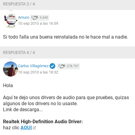
RESPUESTA 3 / 4
Amuro
5.640
10 sep 2010 a las 16:59
Si todo falla una buena reinstalada no le hace mal a nadie.
RESPUESTA 4 / 4
Carlos Villagómez
278.797
10 sep 2010 a las 18:32
Hola
Aquí te dejo unos drivers de audio para que pruebes, quizas
algunos de los drivers no lo usaste.
Link de descarga...
Realtek High-Definition Audio Driver:
haz clic
AQUI