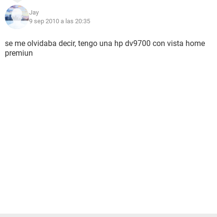
Jay
9 sep 2010 a las 20:35
se me olvidaba decir, tengo una hp dv9700 con vista home
premiun