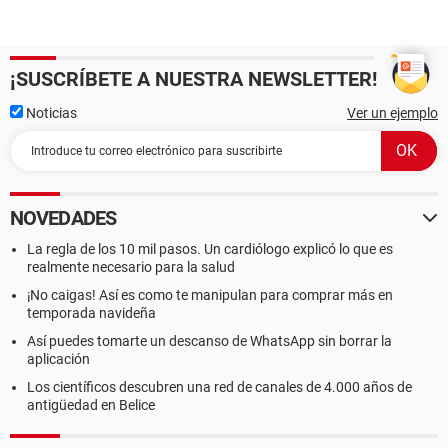
¡SUSCRÍBETE A NUESTRA NEWSLETTER!
Noticias
Ver un ejemplo
NOVEDADES
La regla de los 10 mil pasos. Un cardiólogo explicó lo que es
realmente necesario para la salud
¡No caigas! Así es como te manipulan para comprar más en
temporada navideña
Así puedes tomarte un descanso de WhatsApp sin borrar la
aplicación
Los científicos descubren una red de canales de 4.000 años de
antigüedad en Belice