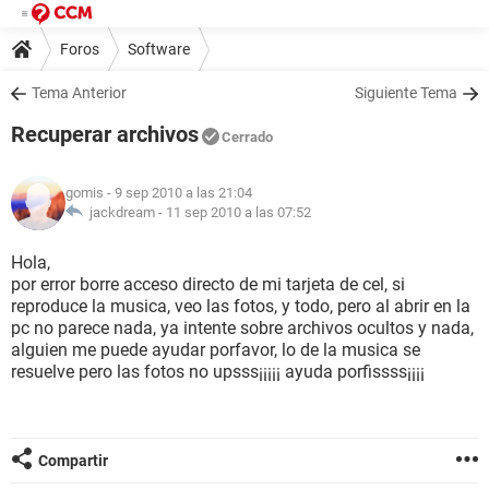
Foros
Software
Tema Anterior
Siguiente Tema
Recuperar archivos
Cerrado
gomis
- 9 sep 2010 a las 21:04
jackdream -
11 sep 2010 a las 07:52
Hola,
por error borre acceso directo de mi tarjeta de cel, si
reproduce la musica, veo las fotos, y todo, pero al abrir en la
pc no parece nada, ya intente sobre archivos ocultos y nada,
alguien me puede ayudar porfavor, lo de la musica se
resuelve pero las fotos no upsss¡¡¡¡¡ ayuda porfissss¡¡¡¡
Compartir