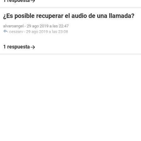
1 respuesta
¿Es posible recuperar el audio de una llamada?
alvaroangel
-
29 ago 2019 a las 22:47
ceszarv
-
29 ago 2019 a las 23:08
1 respuesta