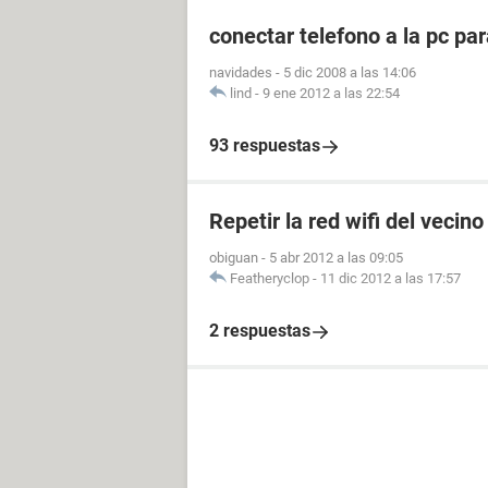
conectar telefono a la pc pa
navidades
-
5 dic 2008 a las 14:06
lind
-
9 ene 2012 a las 22:54
93 respuestas
Repetir la red wifi del vecino
obiguan
-
5 abr 2012 a las 09:05
Featheryclop
-
11 dic 2012 a las 17:57
2 respuestas