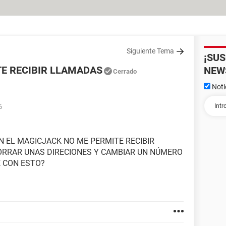
Siguiente Tema
¡SU
E RECIBIR LLAMADAS
NEW
Cerrado
Noti
6
 EL MAGICJACK NO ME PERMITE RECIBIR
ORRAR UNAS DIRECIONES Y CAMBIAR UN NÚMERO
E CON ESTO?