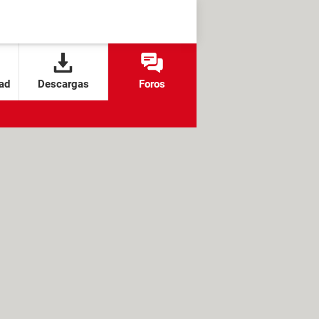
ad
Descargas
Foros