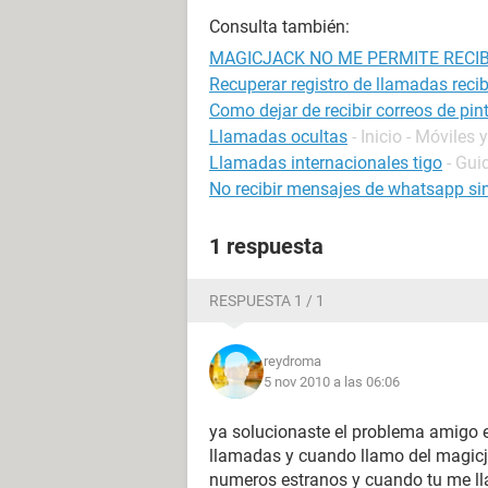
Consulta también:
MAGICJACK NO ME PERMITE RECI
Recuperar registro de llamadas reci
Como dejar de recibir correos de pin
Llamadas ocultas
- Inicio - Móviles 
Llamadas internacionales tigo
- Gui
No recibir mensajes de whatsapp sin
1 respuesta
RESPUESTA 1 / 1
reydroma
5 nov 2010 a las 06:06
ya solucionaste el problema amigo 
llamadas y cuando llamo del magicj
numeros estranos y cuando tu me lla