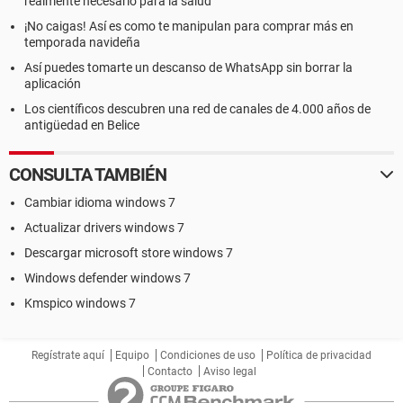
realmente necesario para la salud
¡No caigas! Así es como te manipulan para comprar más en
temporada navideña
Así puedes tomarte un descanso de WhatsApp sin borrar la
aplicación
Los científicos descubren una red de canales de 4.000 años de
antigüedad en Belice
CONSULTA TAMBIÉN
Cambiar idioma windows 7
Actualizar drivers windows 7
Descargar microsoft store windows 7
Windows defender windows 7
Kmspico windows 7
Regístrate aquí
Equipo
Condiciones de uso
Política de privacidad
Contacto
Aviso legal