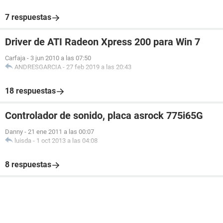
7 respuestas
Driver de ATI Radeon Xpress 200 para Win 7
Carfaja
-
3 jun 2010 a las 07:50
ANDRESGARCIA
-
27 feb 2019 a las 20:43
18 respuestas
Controlador de sonido, placa asrock 775i65G
Danny
-
21 ene 2011 a las 00:07
luisda
-
1 oct 2013 a las 04:08
8 respuestas