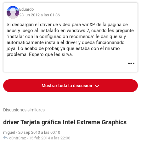
Eduardo
28 jun 2012 a las 01:36
Si descargan el driver de video para winXP de la pagina de
asus y luego al instalarlo en windows 7, cuando les pregunte
"instalar con la configuracion recomenda" le dan que sí y
automaticamente instala el driver y queda funcionanado
joya. Lo acabo de probar, ya que estaba con el mismo
problema. Espero que les sirva.
Mostrar toda la discusión
Discusiones similares
driver Tarjeta gráfica Intel Extreme Graphics
miguel
-
20 sep 2010 a las 00:10
c0ntr3raz
-
15 feb 2014 a las 22:06