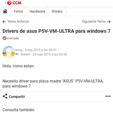
Foros
Hardware
Drivers
Tema Anterior
Siguiente Tema
Drivers de asus P5V-VM-ULTRA para windows 7
Cerrado
iamg
- 9 sep 2010 a las 00:51
Robert -
24 may 2015 a las 00:58
Hola, como estan:
Necesito driver para placa madre "ASUS" P5V-VM-ULTRA,
para windows 7
Compartir
Consulta también: