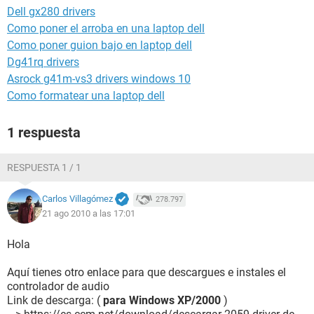
Dell gx280 drivers
Como poner el arroba en una laptop dell
Como poner guion bajo en laptop dell
Dg41rq drivers
Asrock g41m-vs3 drivers windows 10
Como formatear una laptop dell
1 respuesta
RESPUESTA 1 / 1
Carlos Villagómez
278.797
21 ago 2010 a las 17:01
Hola
Aquí tienes otro enlace para que descargues e instales el
controlador de audio
Link de descarga: (
para Windows XP/2000
)