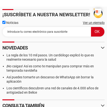
¡SUSCRÍBETE A NUESTRA NEWSLETTER!
Noticias
Ver un ejemplo
NOVEDADES
La regla de los 10 mil pasos. Un cardiólogo explicó lo que es
realmente necesario para la salud
¡No caigas! Así es como te manipulan para comprar más en
temporada navideña
Así puedes tomarte un descanso de WhatsApp sin borrar la
aplicación
Los científicos descubren una red de canales de 4.000 años de
antigüedad en Belice
CONSULTA TAMBIÉN