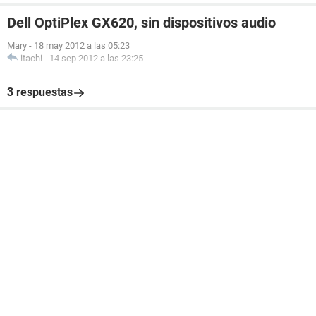
Dell OptiPlex GX620, sin dispositivos audio
Mary
-
18 may 2012 a las 05:23
itachi
-
14 sep 2012 a las 23:25
3 respuestas