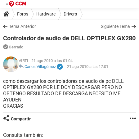
Foros
Hardware
Drivers
Tema Anterior
Siguiente Tema
Controlador de audio de DELL OPTIPLEX GX280
Cerrado
VIRTI
- 21 ago 2010 a las 01:04
Carlos Villagómez
-
21 ago 2010 a las 17:01
como descargar los controladores de audio de pc DELL
OPTIPLEX GX280 POR LE DOY DESCARGAR PERO NO
OBTENGO RESULTADO DE DESCARGA NECESITO ME
AYUDEN
GRACIAS
Compartir
Consulta también: