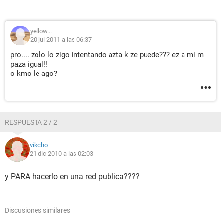
yellow...
20 jul 2011 a las 06:37
pro.... zolo lo zigo intentando azta k ze puede??? ez a mi m
paza igual!!
o kmo le ago?
RESPUESTA 2 / 2
vikcho
21 dic 2010 a las 02:03
y PARA hacerlo en una red publica????
Discusiones similares