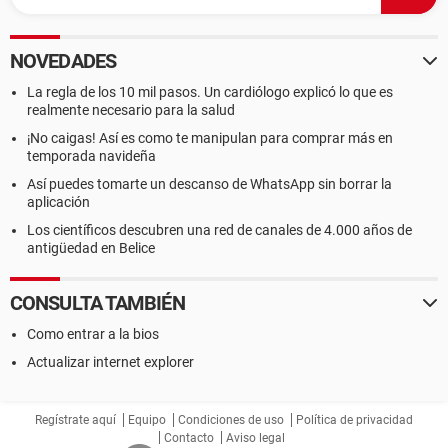
NOVEDADES
La regla de los 10 mil pasos. Un cardiólogo explicó lo que es
realmente necesario para la salud
¡No caigas! Así es como te manipulan para comprar más en
temporada navideña
Así puedes tomarte un descanso de WhatsApp sin borrar la
aplicación
Los científicos descubren una red de canales de 4.000 años de
antigüedad en Belice
CONSULTA TAMBIÉN
Como entrar a la bios
Actualizar internet explorer
Regístrate aquí
Equipo
Condiciones de uso
Política de privacidad
Contacto
Aviso legal