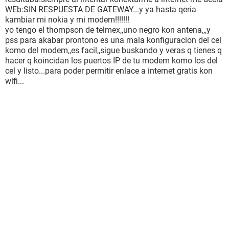
WEb:SIN RESPUESTA DE GATEWAY...y ya hasta qeria
kambiar mi nokia y mi modem!!!!!!!
yo tengo el thompson de telmex,,uno negro kon antena,,,y
pss para akabar prontono es una mala konfiguracion del cel
komo del modem,,es facil,,sigue buskando y veras q tienes q
hacer q koincidan los puertos IP de tu modem komo los del
cel y listo...para poder permitir enlace a internet gratis kon
wifi...