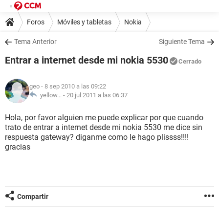
Foros
Móviles y tabletas
Nokia
Tema Anterior
Siguiente Tema
Entrar a internet desde mi nokia 5530
Cerrado
geo
- 8 sep 2010 a las 09:22
yellow... -
20 jul 2011 a las 06:37
Hola, por favor alguien me puede explicar por que cuando
trato de entrar a internet desde mi nokia 5530 me dice sin
respuesta gateway? diganme como le hago plissss!!!!
gracias
Compartir