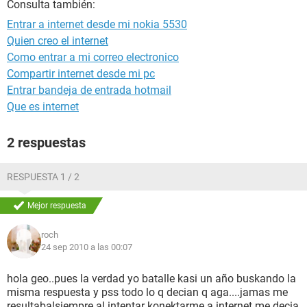
Consulta también:
Entrar a internet desde mi nokia 5530
Quien creo el internet
Como entrar a mi correo electronico
Compartir internet desde mi pc
Entrar bandeja de entrada hotmail
Que es internet
2 respuestas
RESPUESTA 1 / 2
Mejor respuesta
roch
24 sep 2010 a las 00:07
hola geo..pues la verdad yo batalle kasi un año buskando la
misma respuesta y pss todo lo q decian q aga....jamas me
resultaba!siempre al intentar konektarme a internet me decia