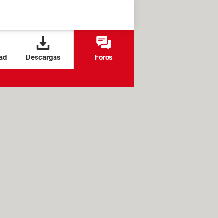
ad
Descargas
Foros