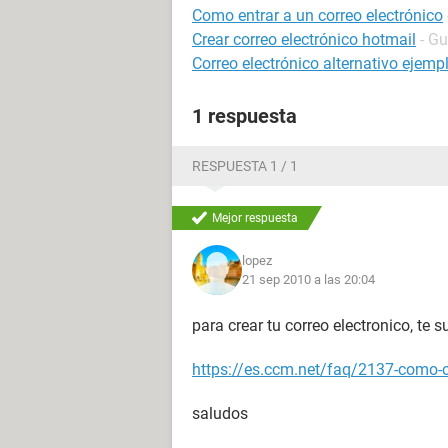
Como entrar a un correo electrónico
Crear correo electrónico hotmail
- Gu
Correo electrónico alternativo ejemp
1 respuesta
RESPUESTA 1 / 1
Mejor respuesta
lopez
21 sep 2010 a las 20:04
para crear tu correo electronico, te s
https://es.ccm.net/faq/2137-como-c
saludos