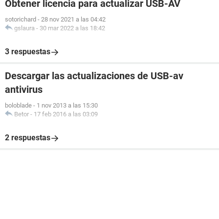
Obtener licencia para actualizar USB-AV
sotorichard
-
28 nov 2021 a las 04:42
gslaura
-
30 mar 2022 a las 18:42
3 respuestas
Descargar las actualizaciones de USB-av
antivirus
boloblade
-
1 nov 2013 a las 15:30
Betor
-
17 feb 2016 a las 03:09
2 respuestas