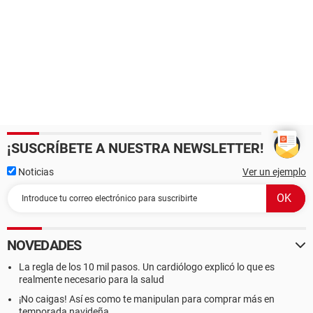
¡SUSCRÍBETE A NUESTRA NEWSLETTER!
Noticias
Ver un ejemplo
NOVEDADES
La regla de los 10 mil pasos. Un cardiólogo explicó lo que es
realmente necesario para la salud
¡No caigas! Así es como te manipulan para comprar más en
temporada navideña