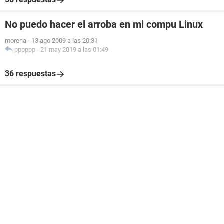
No puedo hacer el arroba en mi compu Linux
morena
-
13 ago 2009 a las 20:31
pppppp
-
21 may 2019 a las 01:49
36 respuestas