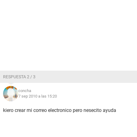
RESPUESTA 2 / 3
concha
7 sep 2010 a las 15:20
kiero crear mi correo electronico pero nesecito ayuda