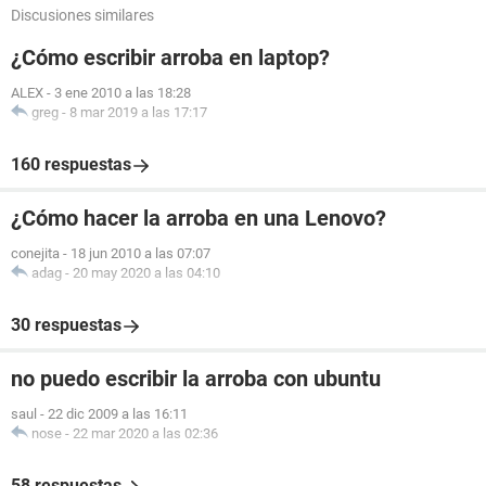
Discusiones similares
¿Cómo escribir arroba en laptop?
ALEX
-
3 ene 2010 a las 18:28
greg
-
8 mar 2019 a las 17:17
160 respuestas
¿Cómo hacer la arroba en una Lenovo?
conejita
-
18 jun 2010 a las 07:07
adag
-
20 may 2020 a las 04:10
30 respuestas
no puedo escribir la arroba con ubuntu
saul
-
22 dic 2009 a las 16:11
nose
-
22 mar 2020 a las 02:36
58 respuestas