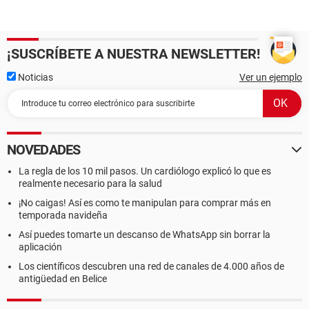
¡SUSCRÍBETE A NUESTRA NEWSLETTER!
Noticias
Ver un ejemplo
NOVEDADES
La regla de los 10 mil pasos. Un cardiólogo explicó lo que es
realmente necesario para la salud
¡No caigas! Así es como te manipulan para comprar más en
temporada navideña
Así puedes tomarte un descanso de WhatsApp sin borrar la
aplicación
Los científicos descubren una red de canales de 4.000 años de
antigüedad en Belice