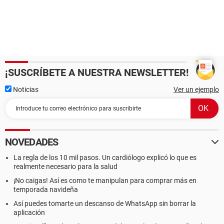
¡SUSCRÍBETE A NUESTRA NEWSLETTER!
Noticias
Ver un ejemplo
NOVEDADES
La regla de los 10 mil pasos. Un cardiólogo explicó lo que es
realmente necesario para la salud
¡No caigas! Así es como te manipulan para comprar más en
temporada navideña
Así puedes tomarte un descanso de WhatsApp sin borrar la
aplicación