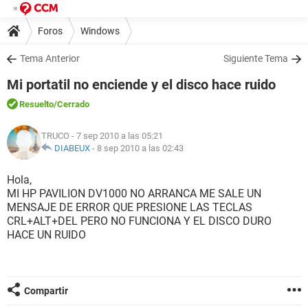
Foros
Windows
Tema Anterior
Siguiente Tema
Mi portatil no enciende y el disco hace ruido
Resuelto
/Cerrado
TRUCO
- 7 sep 2010 a las 05:21
DIABEUX
-
8 sep 2010 a las 02:43
Hola,
MI HP PAVILION DV1000 NO ARRANCA ME SALE UN
MENSAJE DE ERROR QUE PRESIONE LAS TECLAS
CRL+ALT+DEL PERO NO FUNCIONA Y EL DISCO DURO
HACE UN RUIDO
Compartir