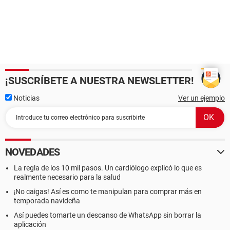
¡SUSCRÍBETE A NUESTRA NEWSLETTER!
Noticias
Ver un ejemplo
NOVEDADES
La regla de los 10 mil pasos. Un cardiólogo explicó lo que es
realmente necesario para la salud
¡No caigas! Así es como te manipulan para comprar más en
temporada navideña
Así puedes tomarte un descanso de WhatsApp sin borrar la
aplicación