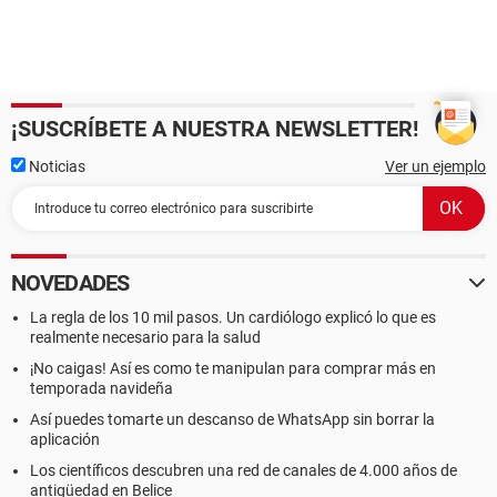
¡SUSCRÍBETE A NUESTRA NEWSLETTER!
Noticias
Ver un ejemplo
NOVEDADES
La regla de los 10 mil pasos. Un cardiólogo explicó lo que es
realmente necesario para la salud
¡No caigas! Así es como te manipulan para comprar más en
temporada navideña
Así puedes tomarte un descanso de WhatsApp sin borrar la
aplicación
Los científicos descubren una red de canales de 4.000 años de
antigüedad en Belice