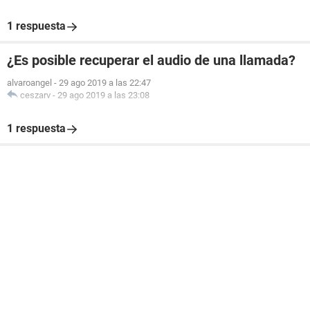
1 respuesta
¿Es posible recuperar el audio de una llamada?
alvaroangel
-
29 ago 2019 a las 22:47
ceszarv
-
29 ago 2019 a las 23:08
1 respuesta