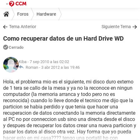
Foros
Hardware
Tema Anterior
Siguiente Tema
Como recuperar datos de un Hard Drive WD
Cerrado
Kiba
- 7 sep 2010 a las 02:02
Roman -
3 abr 2012 a las 19:46
Hola, el problema mio es el siguiente, mi disco duro externo
de 1 tera se callo de la mesa y ya no la reconoce en ningun
computador (la memoria arranca y todo pero no es
reconocida) cuando lo lleve donde el tecnico me dijo que la
particion se habia perdido y que tenia que hacer una
recuperacion de datos conectando la memoria directamente
al PC no por conneccion usb sino una directa desde el disco
y despues de recuperar los datos crear una nueva particion y
pasar los datos al disco otra vez. Hay forma que yo pueda
hacer esto en mi casa???? tengo una portatil hp con