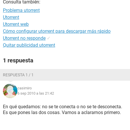
Consulta también:
Problema utorrent
Utorrent
Utorrent web
Cómo configurar utorrent para descargar más rápido
Utorrent no responde
✓
Quitar publicidad utorrent
1 respuesta
RESPUESTA 1 / 1
casimiro
6 sep 2010 a las 21:42
En qué quedamos: no se te conecta o no se te desconecta.
Es que pones las dos cosas. Vamos a aclararnos primero.