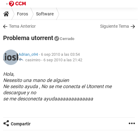
Foros
Software
Tema Anterior
Siguiente Tema
Problema utorrent
Cerrado
Adrian_o94
- 6 sep 2010 a las 03:54
casimiro -
6 sep 2010 a las 21:42
Hola,
Nesesito una mano de alguien
Ne sesito ayuda , No se me conecta el Utorrent me
descargue y no
se me desconecta ayudaaaaaaaaaaaaaa
Compartir