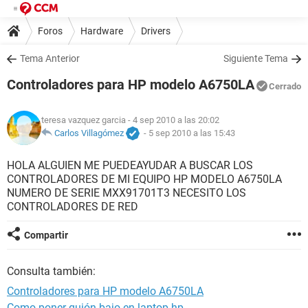
Foros
Hardware
Drivers
Tema Anterior
Siguiente Tema
Controladores para HP modelo A6750LA
Cerrado
teresa vazquez garcia
- 4 sep 2010 a las 20:02
Carlos Villagómez
-
5 sep 2010 a las 15:43
HOLA ALGUIEN ME PUEDEAYUDAR A BUSCAR LOS
CONTROLADORES DE MI EQUIPO HP MODELO A6750LA
NUMERO DE SERIE MXX91701T3 NECESITO LOS
CONTROLADORES DE RED
Compartir
Consulta también:
Controladores para HP modelo A6750LA
Como poner guión bajo en laptop hp