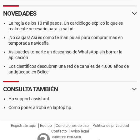
NOVEDADES
La regla de los 10 mil pasos. Un cardiólogo explicó lo que es
realmente necesario para la salud
¡No caigas! Así es como te manipulan para comprar más en
temporada navideña
Así puedes tomarte un descanso de WhatsApp sin borrar la
aplicación
Los científicos descubren una red de canales de 4.000 años de
antigüedad en Belice
CONSULTA TAMBIÉN
Hp support assistant
Como poner arroba en laptop hp
Regístrate aquí
Equipo
Condiciones de uso
Política de privacidad
Contacto
Aviso legal