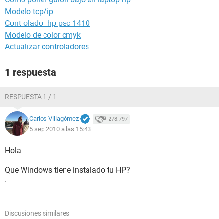
Modelo tcp/ip
Controlador hp psc 1410
Modelo de color cmyk
Actualizar controladores
1 respuesta
RESPUESTA 1 / 1
Carlos Villagómez
278.797
5 sep 2010 a las 15:43
Hola
Que Windows tiene instalado tu HP?
.
Discusiones similares