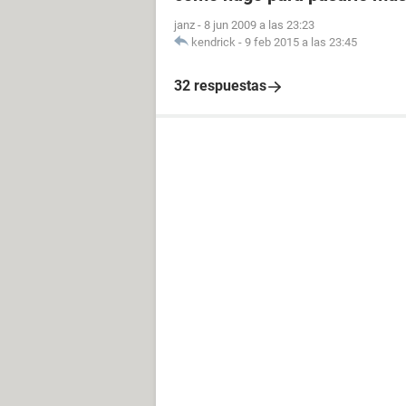
janz
-
8 jun 2009 a las 23:23
kendrick
-
9 feb 2015 a las 23:45
32 respuestas