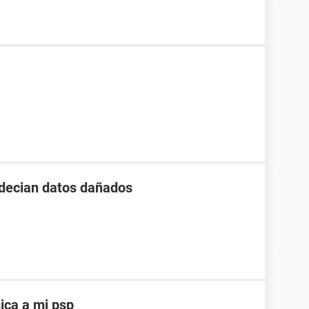
 decian datos dañados
ica a mi psp