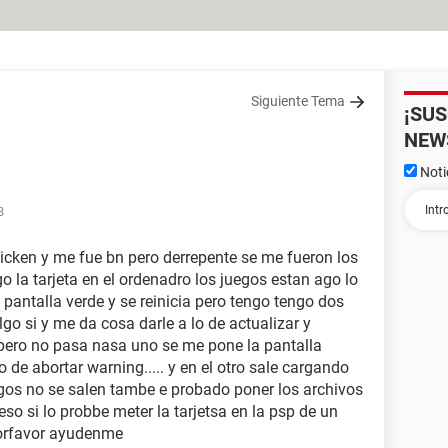
Siguiente Tema
¡SU
NEW
Noti
3
hicken y me fue bn pero derrepente se me fueron los
 la tarjeta en el ordenadro los juegos estan ago lo
 pantalla verde y se reinicia pero tengo tengo dos
go si y me da cosa darle a lo de actualizar y
 pero no pasa nasa uno se me pone la pantalla
 de abortar warning..... y en el otro sale cargando
egos no se salen tambe e probado poner los archivos
eso si lo probbe meter la tarjetsa en la psp de un
porfavor ayudenme