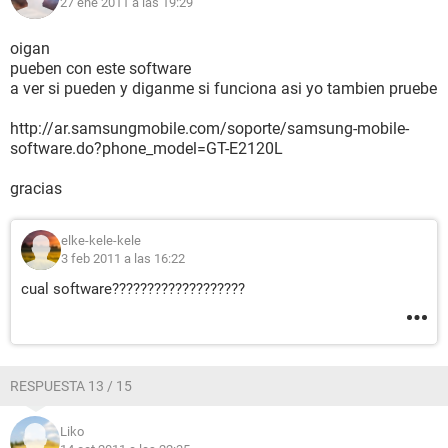
27 ene 2011 a las 19:29
oigan
pueben con este software
a ver si pueden y diganme si funciona asi yo tambien pruebe
http://ar.samsungmobile.com/soporte/samsung-mobile-
software.do?phone_model=GT-E2120L
gracias
elke-kele-kele
3 feb 2011 a las 16:22
cual software???????????????????
RESPUESTA 13 / 15
Liko