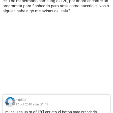
celu de mi hermano samsung e2120, por ahora encontre un
programita para flashearlo pero nose como hacerlo, si vos o
alguien sabe algo me avisas ok. salu2
maddof
17 oct 2010 a las 21:43
mi celu es un gt-e2120l aprieto el boton para prenderlo