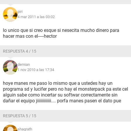
piri
4 mar 2011 a las 03:02
lo unico que si creo esque si nesecita mucho dinero para
hacer mas con el-----hector
RESPUESTA 4 / 15
demian
1 nov 2010 a las 17:34
hoye manes me paso lo mismo que a ustedes hay un
programa sd y lucifer pero no hay el monsterpack pa este cel
alguin sabe como incertar su softwar correctamente sin
dañar el equipo jiiiiiiiiiiii.... porfa manes pasen el dato pue
RESPUESTA 5 / 15
shagrath