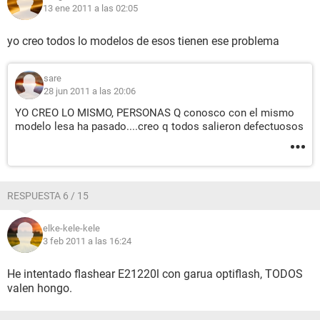
13 ene 2011 a las 02:05
yo creo todos lo modelos de esos tienen ese problema
sare
28 jun 2011 a las 20:06
YO CREO LO MISMO, PERSONAS Q conosco con el mismo
modelo lesa ha pasado....creo q todos salieron defectuosos
RESPUESTA 6 / 15
elke-kele-kele
3 feb 2011 a las 16:24
He intentado flashear E21220l con garua optiflash, TODOS
valen hongo.