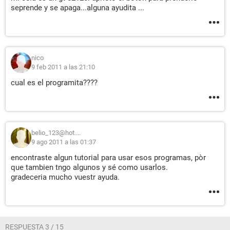
seprende y se apaga...alguna ayudita ...
nico
9 feb 2011 a las 21:10
cual es el programita????
belio_123@hot....
9 ago 2011 a las 01:37
encontraste algun tutorial para usar esos programas, pòr
que tambien tngo algunos y sé como usarlos.
gradeceria mucho vuestr ayuda.
RESPUESTA 3 / 15