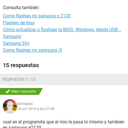
Consulta también:
Como flasheo mi sansung e 2120
Flasheo de bios
Cómo actualizar o flashear la BIOS: Windows, desde USB...
Sansung
Sansung S9+
Como flasheo mi samsung j5
15 respuestas
RESPUESTA 1 / 15
Mejor respuesta
elchiapas
10 oct 2010 a las 07:48
cual es el programita que al mio le pasa lo mismo y tambien
es samsung e2120