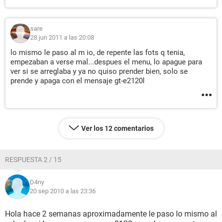
sare
28 jun 2011 a las 20:08
lo mismo le paso al m io, de repente las fots q tenia,
empezaban a verse mal...despues el menu, lo apague para
ver si se arreglaba y ya no quiso prender bien, solo se
prende y apaga con el mensaje gt-e2120l
Ver los 12 comentarios
RESPUESTA 2 / 15
D4ny
20 sep 2010 a las 23:36
Hola hace 2 semanas aproximadamente le paso lo mismo al