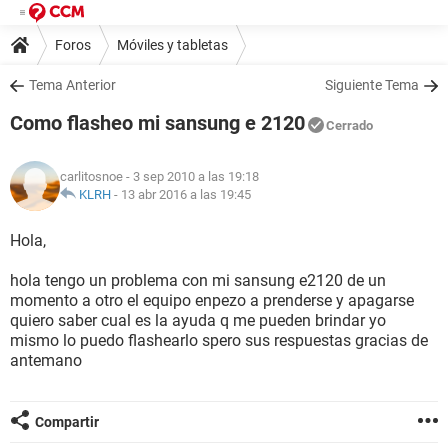
Foros
Móviles y tabletas
Tema Anterior
Siguiente Tema
Como flasheo mi sansung e 2120
Cerrado
carlitosnoe
- 3 sep 2010 a las 19:18
KLRH
-
13 abr 2016 a las 19:45
Hola,
hola tengo un problema con mi sansung e2120 de un
momento a otro el equipo enpezo a prenderse y apagarse
quiero saber cual es la ayuda q me pueden brindar yo
mismo lo puedo flashearlo spero sus respuestas gracias de
antemano
Compartir