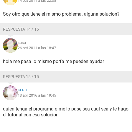
14 oct 2011 a las 22:35
Soy otro que tiene el mismo problema. alguna solucion?
RESPUESTA 14 / 15
sasa
26 oct 2011 a las 18:47
hola me pasa lo mismo porfa me pueden ayudar
RESPUESTA 15 / 15
KLRH
13 abr 2016 a las 19:45
quien tenga el programa q me lo pase sea cual sea y le hago
el tutorial con esa solucion