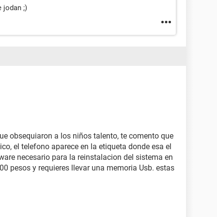
 jodan ;)
 que obsequiaron a los niños talento, te comento que
ico, el telefono aparece en la etiqueta donde esa el
tware necesario para la reinstalacion del sistema en
400 pesos y requieres llevar una memoria Usb. estas