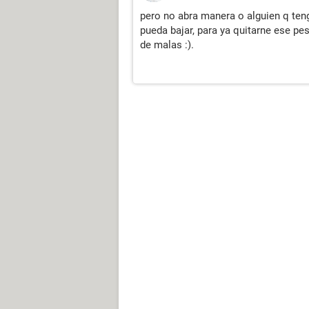
pero no abra manera o alguien q teng
pueda bajar, para ya quitarne ese p
de malas :).