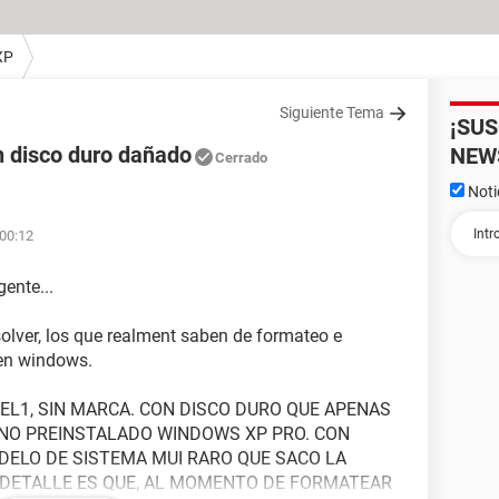
XP
Siguiente Tema
¡SU
n disco duro dañado
NEW
Cerrado
Noti
 00:12
ente...
olver, los que realment saben de formateo e
 en windows.
EL1, SIN MARCA. CON DISCO DURO QUE APENAS
VINO PREINSTALADO WINDOWS XP PRO. CON
DELO DE SISTEMA MUI RARO QUE SACO LA
 DETALLE ES QUE, AL MOMENTO DE FORMATEAR