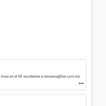
 si vives en el DF escribeme a mmunoz@live.com.mx