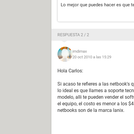
Lo mejor que puedes hacer es que te
RESPUESTA 2 / 2
imdimax
20 oct 2010 a las 15:29
Hola Carlos:
Si acaso te refieres a las netbook's
lo ideal es que llames a soporte tecn
modelo, alli te pueden vender el sof
el equipo, el costo es menor a los $
netbooks son de la marca lanix.