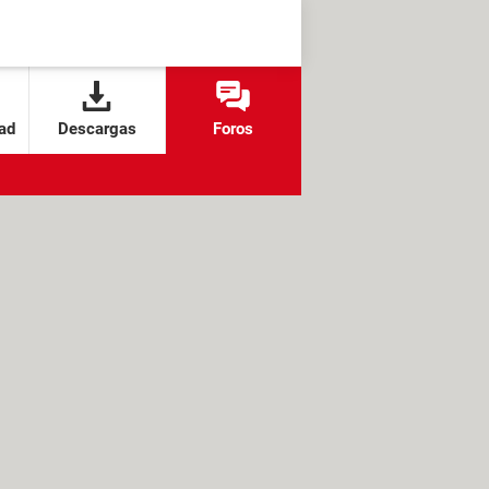
ad
Descargas
Foros