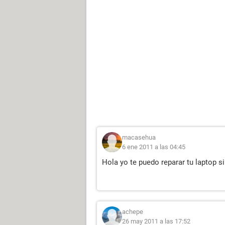
macasehua
6 ene 2011 a las 04:45
Hola yo te puedo reparar tu laptop
achepe
26 may 2011 a las 17:52