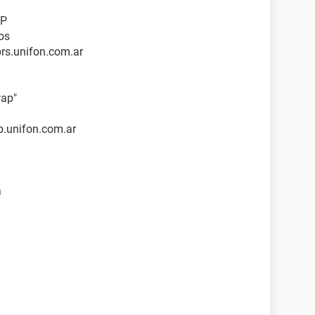
AP
os
rs.unifon.com.ar
wap"
p.unifon.com.ar
a