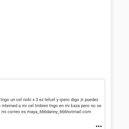
tngo un cel noki x 3 ez telcel y qiero digo zi puedez
 interned a mi cel tmbien tngo en mi kaza pero no se
ar mi correo es maya_666danny_666hotmail.com