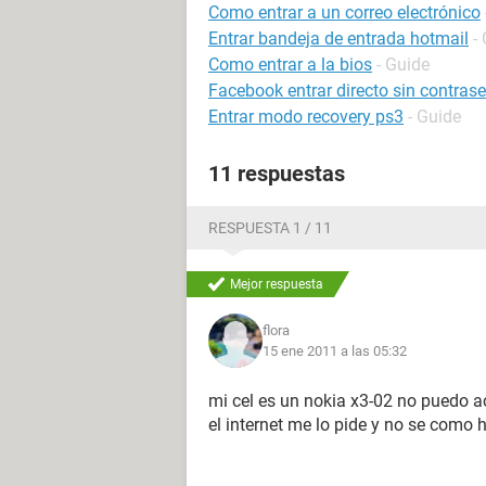
Como entrar a un correo electrónico
Entrar bandeja de entrada hotmail
-
Como entrar a la bios
- Guide
Facebook entrar directo sin contras
Entrar modo recovery ps3
- Guide
11 respuestas
RESPUESTA 1 / 11
Mejor respuesta
flora
15 ene 2011 a las 05:32
mi cel es un nokia x3-02 no puedo a
el internet me lo pide y no se como 