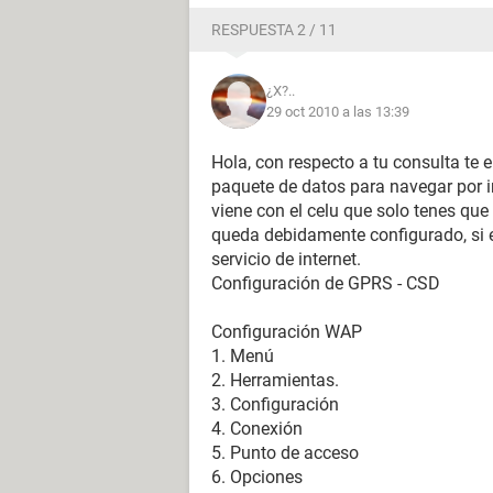
RESPUESTA 2 / 11
¿X?..
29 oct 2010 a las 13:39
Hola, con respecto a tu consulta te e
paquete de datos para navegar por in
viene con el celu que solo tenes que 
queda debidamente configurado, si e
servicio de internet.
Configuración de GPRS - CSD
Configuración WAP
1. Menú
2. Herramientas.
3. Configuración
4. Conexión
5. Punto de acceso
6. Opciones