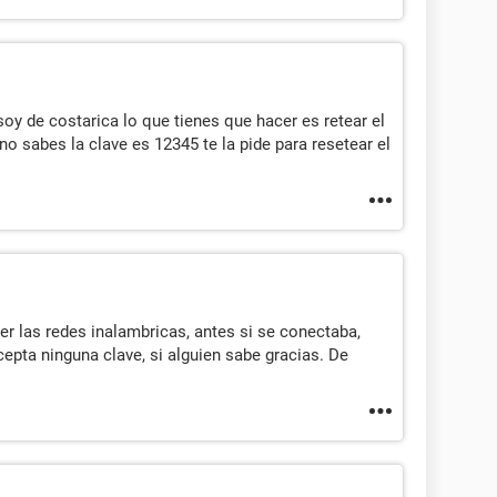
y de costarica lo que tienes que hacer es retear el
 no sabes la clave es 12345 te la pide para resetear el
r las redes inalambricas, antes si se conectaba,
epta ninguna clave, si alguien sabe gracias. De