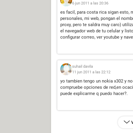
6 jun 2011 a las 20:36
es facil, para costa rica sigan esto,
personales, mi web, pongan el nombr
proxy, pero te saldra muy caro) utiliz
el navegador web de tu celular y list
configurar correo, ver youtube y na
suhail davila
11 jun 2011 a las 22:12
yo tambien tengo un nokia x302 y no
compruebe opciones de red,en ocacio
puede explicarme q puedo hacer?.