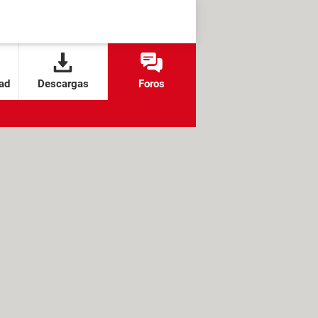
ad
Descargas
Foros