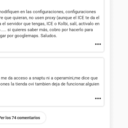
 modifiquen en las configuraciones, configuraciones
e que quieran, no usen proxy (aunque el ICE te da el
a el servidor que tengas, ICE o Kolbi, salí, activalo en
o..... si quieres saber más, cobro por hacerlo para
vegar por googlemaps. Saludos.
 me da acceso a snaptu ni a operamini,me dice que
nes la tienda ovi tambien deja de funcionar.alguien
Ver los 74 comentarios