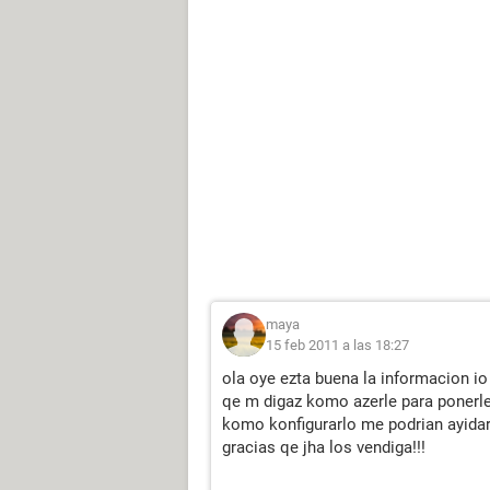
maya
15 feb 2011 a las 18:27
ola oye ezta buena la informacion io 
qe m digaz komo azerle para ponerle
komo konfigurarlo me podrian ayid
gracias qe jha los vendiga!!!