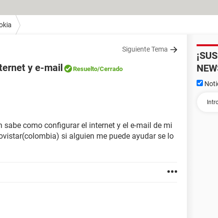
okia
Siguiente Tema
¡SU
ternet y e-mail
NEW
Resuelto
/Cerrado
Noti
n sabe como configurar el internet y el e-mail de mi
movistar(colombia) si alguien me puede ayudar se lo