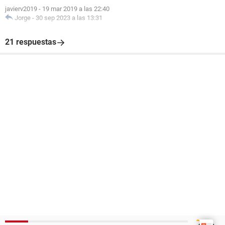
javierv2019
-
19 mar 2019 a las 22:40
Jorge
-
30 sep 2023 a las 13:31
21 respuestas