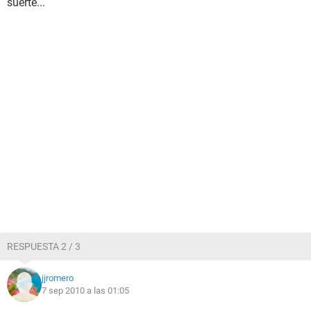
suerte...
RESPUESTA 2 / 3
jjromero
7 sep 2010 a las 01:05