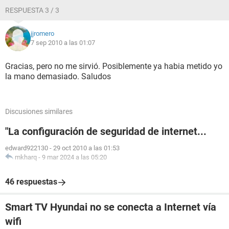
RESPUESTA 3 / 3
jjromero
7 sep 2010 a las 01:07
Gracias, pero no me sirvió. Posiblemente ya habia metido yo
la mano demasiado. Saludos
Discusiones similares
"La configuración de seguridad de internet...
edward922130
-
29 oct 2010 a las 01:53
mkharq
-
9 mar 2024 a las 05:20
46 respuestas
Smart TV Hyundai no se conecta a Internet vía
wifi