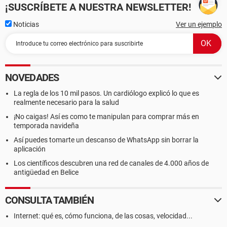
¡SUSCRÍBETE A NUESTRA NEWSLETTER!
Noticias
Ver un ejemplo
NOVEDADES
La regla de los 10 mil pasos. Un cardiólogo explicó lo que es
realmente necesario para la salud
¡No caigas! Así es como te manipulan para comprar más en
temporada navideña
Así puedes tomarte un descanso de WhatsApp sin borrar la
aplicación
Los científicos descubren una red de canales de 4.000 años de
antigüedad en Belice
CONSULTA TAMBIÉN
Internet: qué es, cómo funciona, de las cosas, velocidad...