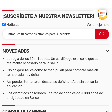
¡SUSCRÍBETE A NUESTRA NEWSLETTER!
Noticias
Ver un ejemplo
NOVEDADES
La regla de los 10 mil pasos. Un cardiólogo explicó lo que es
realmente necesario para la salud
¡No caigas! Así es como te manipulan para comprar más en
temporada navideña
Así puedes tomarte un descanso de WhatsApp sin borrar la
aplicación
Los científicos descubren una red de canales de 4.000 años de
antigüedad en Belice
CONSULTA TAMBIÉN