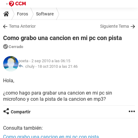
Foros
Software
Tema Anterior
Siguiente Tema
Como grabo una cancion en mi pc con pista
Cerrado
poeta
- 2 sep 2010 a las 06:15
chuly -
18 oct 2010 a las 21:46
Hola,
¿como hago para grabar una cancion en mi pc sin
microfono y con la pista de la cancion en mp3?
Compartir
Consulta también:
Como grabo una cancion en mi pc con pista