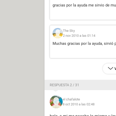
gracias por la ayuda me sirvio de m
The Sky
2 nov 2010 a las 01:14
Muchas gracias por la ayuda, sirvió p
RESPUESTA 2 / 31
el chafalote
8 oct 2010 a las 02:48