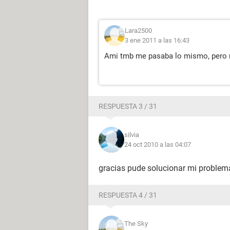
Lara2500
3 ene 2011 a las 16:43
Ami tmb me pasaba lo mismo, pero re
RESPUESTA 3 / 31
silvia
24 oct 2010 a las 04:07
gracias pude solucionar mi problema
RESPUESTA 4 / 31
The Sky