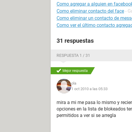
Como agregar a alguien en facebook
Como eliminar contacto del face
- G
Como eliminar un contacto de mess
Como ver el último contacto agrega
31 respuestas
RESPUESTA 1 / 31
Mejor respuesta
ola
1 oct 2010 a las 05:33
mira a mi me pasa lo mismo y recien
opciones en la lista de blokeados te
permitidos a ver si se arregla