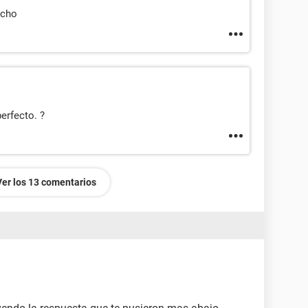
ucho
erfecto. ?
Ver los 13 comentarios