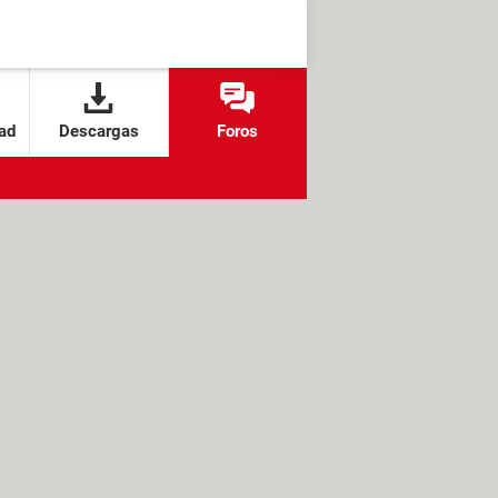
ad
Descargas
Foros