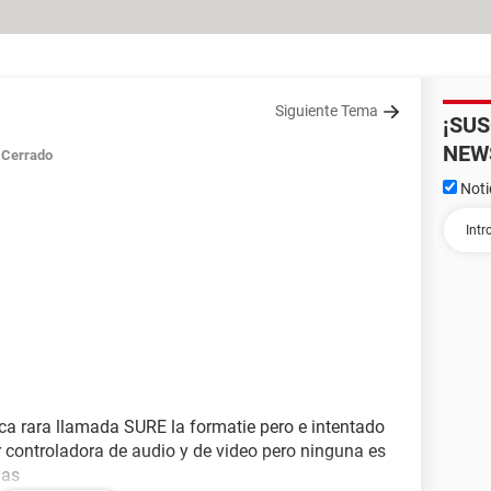
Siguiente Tema
¡SU
NEW
Cerrado
Noti
 rara llamada SURE la formatie pero e intentado
r controladora de audio y de video pero ninguna es
ias