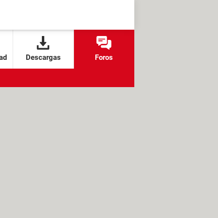
ad
Descargas
Foros