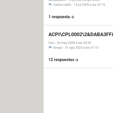
Carlos-vialfa
-
13 jul 2009 a las 07:16
1 respuesta
ACPI\CPL0002\2&DABA3FF
fran
-
26 may 2009 a las 00:35
Sergio
-
31 ago 2023 a las 01:10
12 respuestas