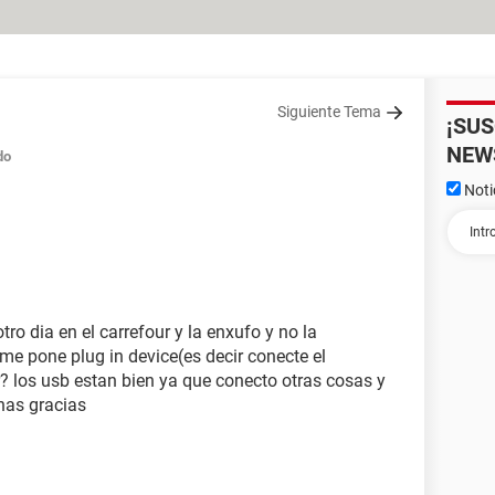
Siguiente Tema
¡SU
NEW
do
Noti
o dia en el carrefour y la enxufo y no la
me pone plug in device(es decir conecte el
? los usb estan bien ya que conecto otras cosas y
has gracias