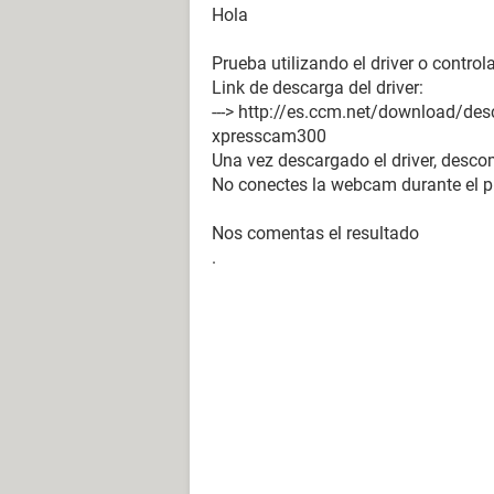
Hola
Prueba utilizando el driver o contro
Link de descarga del driver:
---> http://es.ccm.net/download/de
xpresscam300
Una vez descargado el driver, desc
No conectes la webcam durante el pr
Nos comentas el resultado
.