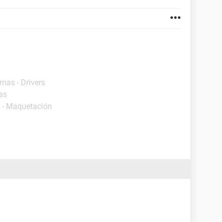
mas - Drivers
as
 - Maquetación