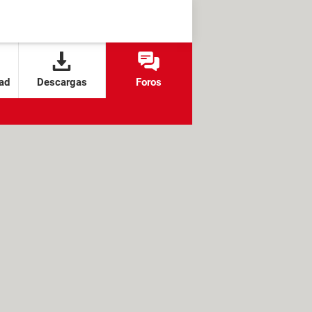
ad
Descargas
Foros