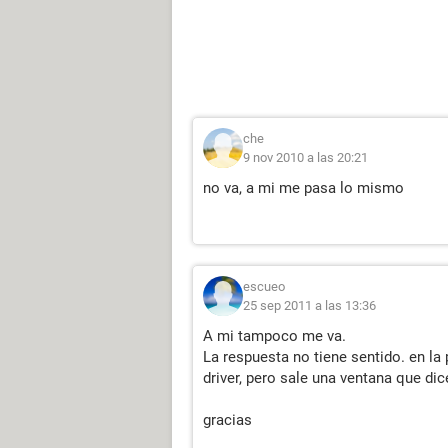
che
9 nov 2010 a las 20:21
no va, a mi me pasa lo mismo
escueo
25 sep 2011 a las 13:36
A mi tampoco me va.
La respuesta no tiene sentido. en la 
driver, pero sale una ventana que d
gracias