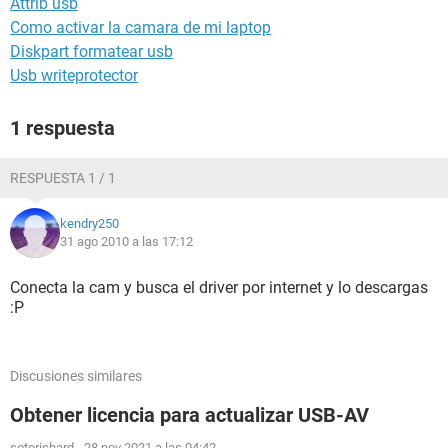
Attrib usb
Como activar la camara de mi laptop
Diskpart formatear usb
Usb writeprotector
1 respuesta
RESPUESTA 1 / 1
kendry250
31 ago 2010 a las 17:12
Conecta la cam y busca el driver por internet y lo descargas
:P
Discusiones similares
Obtener licencia para actualizar USB-AV
sotorichard
-
28 nov 2021 a las 04:42