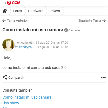
Foros
Hardware
Drivers
Tema Anterior
Siguiente Tema
Como instalo mi usb camara
Cerrado
monica julieth
- 31 ago 2010 a las 17:00
kendry250
-
31 ago 2010 a las 17:12
Hola,
como instalo mi camara usb saos 2.0
Compartir
Consulta también:
Como instalo mi usb camara
Usb show