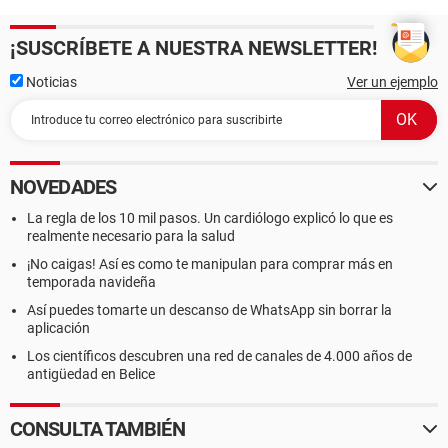
¡SUSCRÍBETE A NUESTRA NEWSLETTER!
Noticias
Ver un ejemplo
NOVEDADES
La regla de los 10 mil pasos. Un cardiólogo explicó lo que es
realmente necesario para la salud
¡No caigas! Así es como te manipulan para comprar más en
temporada navideña
Así puedes tomarte un descanso de WhatsApp sin borrar la
aplicación
Los científicos descubren una red de canales de 4.000 años de
antigüedad en Belice
CONSULTA TAMBIÉN