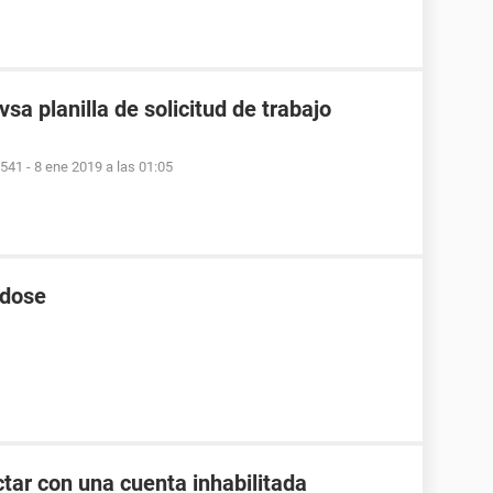
sa planilla de solicitud de trabajo
9541
-
8 ene 2019 a las 01:05
 dose
tar con una cuenta inhabilitada