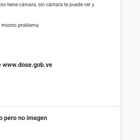
 no tiene cámara, sin cámara te puede ver y
el mismo problema
de www.dose.gob.ve
do pero no imagen