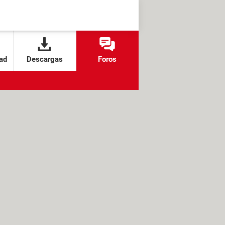
ad
Descargas
Foros