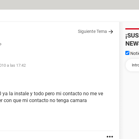
Siguiente Tema
¡SU
NEW
o
Noti
010 a las 17:42
ya la instale y todo pero mi contacto no me ve
ver con que mi contacto no tenga camara