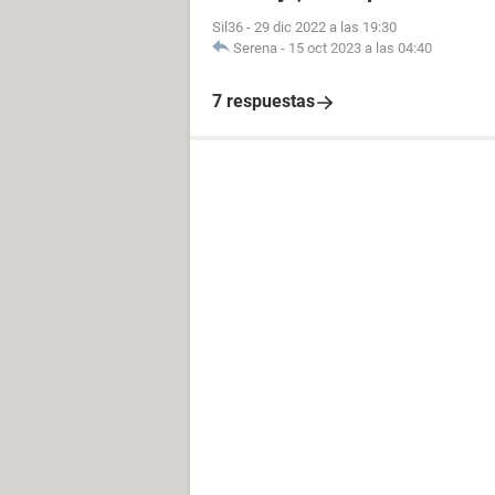
Sil36
-
29 dic 2022 a las 19:30
Serena
-
15 oct 2023 a las 04:40
7 respuestas