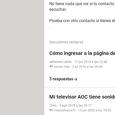
No tiene nada que ver si tu contacto
escuchar.
Prueba con otro contacto si tienes 
.
Discusiones similares
Cómo ingresar a la página 
adrianam.udola
-
17 jun 2014 a las 22:40
xavier may
-
3 jul 2016 a las 00:48
3 respuestas
Mi televisor AOC tiene soni
Chris
-
5 ago 2019 a las 03:17
manuelvaca70
-
15 jun 2020 a las 19:50