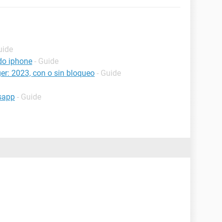
uide
do iphone
- Guide
r: 2023, con o sin bloqueo
- Guide
sapp
- Guide