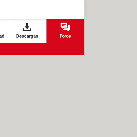
ad
Descargas
Foros