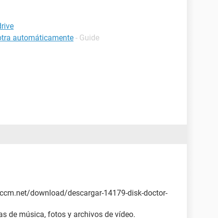
rive
 otra automáticamente
- Guide
es.ccm.net/download/descargar-14179-disk-doctor-
s de música, fotos y archivos de vídeo.