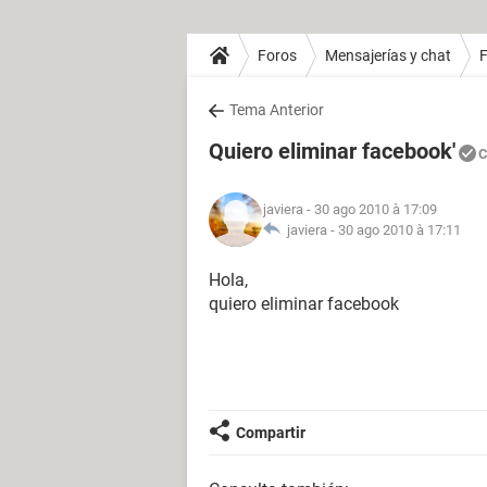
Foros
Mensajerías y chat
Tema Anterior
Quiero eliminar facebook'
C
javiera
- 30 ago 2010 à 17:09
javiera -
30 ago 2010 à 17:11
Hola,
quiero eliminar facebook
Compartir