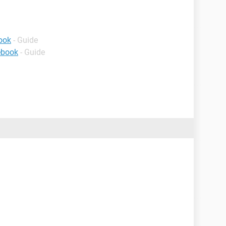
ook
- Guide
ebook
- Guide