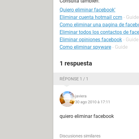
Consulta también:
Quiero eliminar facebook'
Eliminar cuenta hotmail ccm
- Guide
Como eliminar una pagina de faceb
Eliminar todos los contactos de fac
Eliminar opiniones facebook
- Guide
Como eliminar spyware
- Guide
1 respuesta
RÉPONSE 1 / 1
javiera
30 ago 2010 à 17:11
quiero eliminar facebook
Discusiones similares