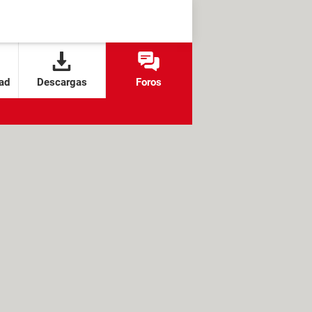
ad
Descargas
Foros