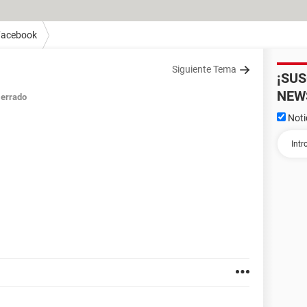
Facebook
Siguiente Tema
¡SU
NEW
errado
Noti