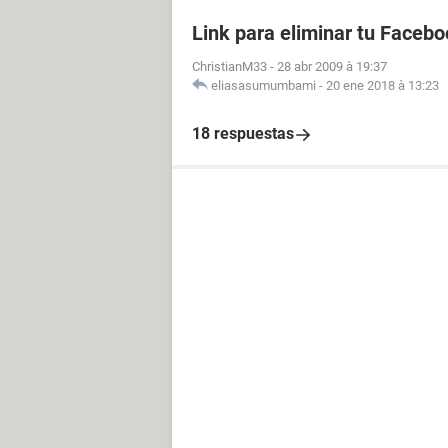
Link para eliminar tu Facebo
ChristianM33
-
28 abr 2009 à 19:37
eliasasumumbami
-
20 ene 2018 à 13:23
18 respuestas