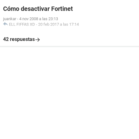
Cómo desactivar Fortinet
juankar
-
4 nov 2008 a las 23:13
ELL FIFFAS XD
-
20 feb 2017 a las 17:14
42 respuestas