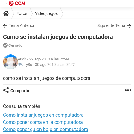
Foros
Videojuegos
Tema Anterior
Siguiente Tema
Como se instalan juegos de computadora
Cerrado
erick
- 29 ago 2010 a las 22:44
fy8o -
30 ago 2010 a las 02:22
como se instalan juegos de computadora
Compartir
Consulta también:
Como instalar juegos en computadora
Como poner coma en la computadora
Como poner guion bajo en computadora