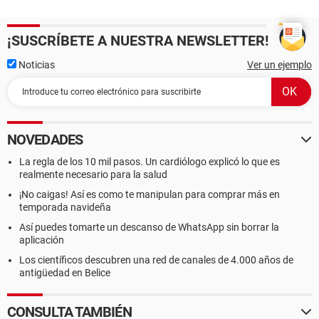
¡SUSCRÍBETE A NUESTRA NEWSLETTER!
Noticias
Ver un ejemplo
NOVEDADES
La regla de los 10 mil pasos. Un cardiólogo explicó lo que es
realmente necesario para la salud
¡No caigas! Así es como te manipulan para comprar más en
temporada navideña
Así puedes tomarte un descanso de WhatsApp sin borrar la
aplicación
Los científicos descubren una red de canales de 4.000 años de
antigüedad en Belice
CONSULTA TAMBIÉN