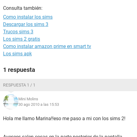
Consulta también:
Como instalar los sims
Descargar los sims 3
Trucos sims 3
Los sims 2 gratis
Como instalar amazon prime en smart tv
Los sims apk
1 respuesta
RESPUESTA 1 / 1
Mini Molins
30 ago 2010 a las 15:53
Hola me llamo Marina!!eso me paso a mi con los sims 2!
Avesees salen cosas en la parte posterior de la pantalla