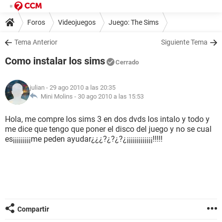
Foros
Videojuegos
Juego: The Sims
Tema Anterior
Siguiente Tema
Como instalar los sims
Cerrado
julian
- 29 ago 2010 a las 20:35
Mini Molins -
30 ago 2010 a las 15:53
Hola, me compre los sims 3 en dos dvds los intalo y todo y
me dice que tengo que poner el disco del juego y no se cual
es¡¡¡¡¡¡¡¡¡me peden ayudar¿¿¿?¿?¿?¿¡¡¡¡¡¡¡¡¡¡¡¡¡!!!!!
Compartir