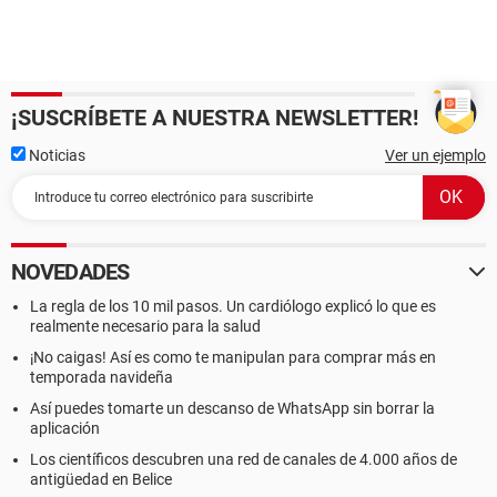
¡SUSCRÍBETE A NUESTRA NEWSLETTER!
Noticias
Ver un ejemplo
NOVEDADES
La regla de los 10 mil pasos. Un cardiólogo explicó lo que es
realmente necesario para la salud
¡No caigas! Así es como te manipulan para comprar más en
temporada navideña
Así puedes tomarte un descanso de WhatsApp sin borrar la
aplicación
Los científicos descubren una red de canales de 4.000 años de
antigüedad en Belice