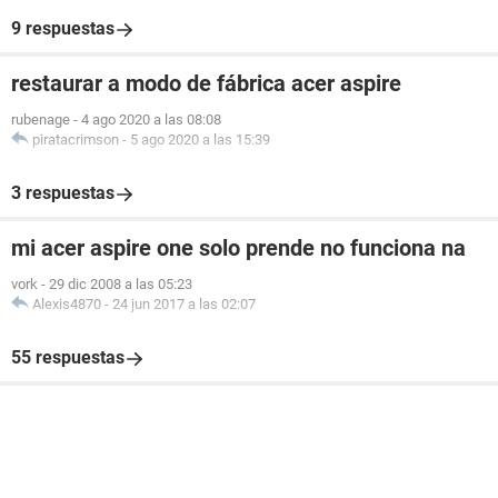
9 respuestas
restaurar a modo de fábrica acer aspire
rubenage
-
4 ago 2020 a las 08:08
piratacrimson
-
5 ago 2020 a las 15:39
3 respuestas
mi acer aspire one solo prende no funciona na
vork
-
29 dic 2008 a las 05:23
Alexis4870
-
24 jun 2017 a las 02:07
55 respuestas