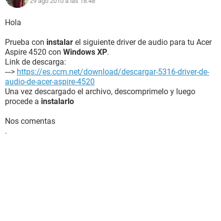
29 ago 2010 a las 18:48
Hola
Prueba con
instalar
el siguiente driver de audio para tu Acer
Aspire 4520 con
Windows XP
.
Link de descarga:
--->
https://es.ccm.net/download/descargar-5316-driver-de-
audio-de-acer-aspire-4520
Una vez descargado el archivo, descomprimelo y luego
procede a
instalarlo
Nos comentas
.