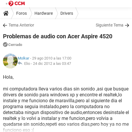
Foros
Hardware
Drivers
Tema Anterior
Siguiente Tema
Problemas de audio con Acer Aspire 4520
Cerrado
Molkar
- 29 ago 2010 a las 17:00
Elio -
24 dic 2012 a las 03:47
Hola,
mi computadora lleva varios dias sin sonido ,asi que busque
drivers de sonido para windows xp y encontre el realtek,lo
instale y me funciono de maravilla,pero al siguiente dia el
programa seguia instalado,pero la computadora no
detectaba ningun dispositivo de audio,entonces desinstale el
realtek y lo volvi a instalar y me funcion,pero volvia a
quedarse sin sonido,repeti eso varios dias,pero hoy ya no me
funciono eso :(