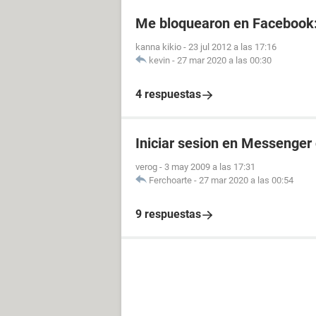
Me bloquearon en Facebook
kanna kikio
-
23 jul 2012 a las 17:16
kevin
-
27 mar 2020 a las 00:30
4 respuestas
Iniciar sesion en Messenger 
verog
-
3 may 2009 a las 17:31
Ferchoarte
-
27 mar 2020 a las 00:54
9 respuestas