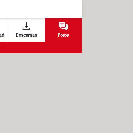
ad
Descargas
Foros