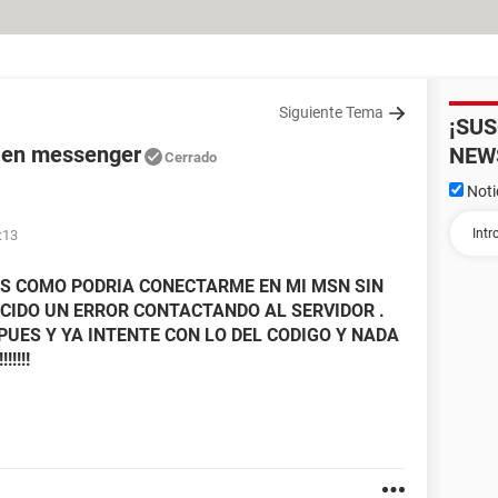
Siguiente Tema
¡SU
 en messenger
NEW
Cerrado
Noti
:13
S COMO PODRIA CONECTARME EN MI MSN SIN
UCIDO UN ERROR CONTACTANDO AL SERVIDOR .
PUES Y YA INTENTE CON LO DEL CODIGO Y NADA
!!!!