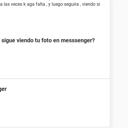
ra las veces k aga falta , y luego seguira , viendo si
 sigue viendo tu foto en messsenger?
ger