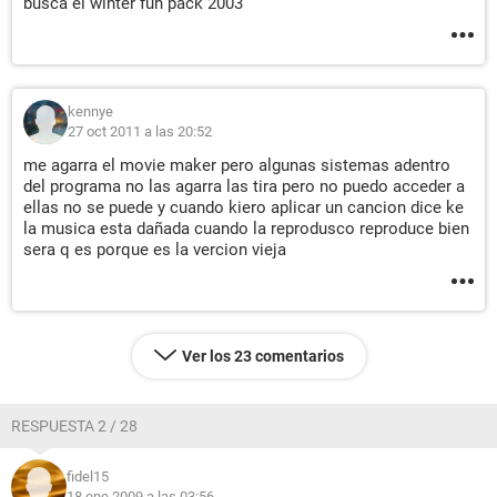
busca el winter fun pack 2003
kennye
27 oct 2011 a las 20:52
me agarra el movie maker pero algunas sistemas adentro
del programa no las agarra las tira pero no puedo acceder a
ellas no se puede y cuando kiero aplicar un cancion dice ke
la musica esta dañada cuando la reprodusco reproduce bien
sera q es porque es la vercion vieja
Ver los 23 comentarios
RESPUESTA 2 / 28
fidel15
18 ene 2009 a las 03:56