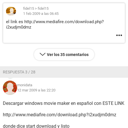
fidel15
>
fidel15
1 feb 2009 a las 06:45
el link es http://www.mediafire.com/download.php?
i2xudjm0dmz
Ver los 35 comentarios
RESPUESTA 3 / 28
monidata
12 mar 2009 a las 22:20
Descargar windows movie maker en español con ESTE LINK
http://www.mediafire.com/download.php?i2xudjm0dmz
donde dice start download y listo