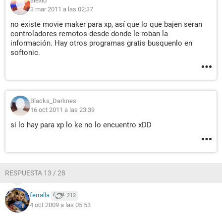
alexio
3 mar 2011 a las 02:37
no existe movie maker para xp, así que lo que bajen seran
controladores remotos desde donde le roban la
información. Hay otros programas gratis busquenlo en
softonic.
Blacks_Darknes
16 oct 2011 a las 23:39
si lo hay para xp lo ke no lo encuentro xDD
RESPUESTA 13 / 28
ferralla
212
4 oct 2009 a las 05:53