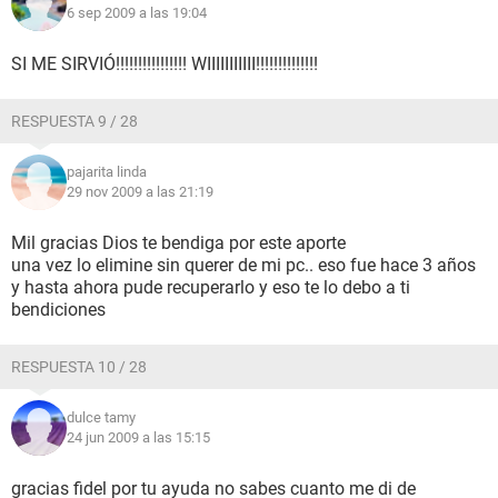
6 sep 2009 a las 19:04
SI ME SIRVIÓ!!!!!!!!!!!!!!!! WIIIIIIIIIII!!!!!!!!!!!!!!
RESPUESTA 9 / 28
pajarita linda
29 nov 2009 a las 21:19
Mil gracias Dios te bendiga por este aporte
una vez lo elimine sin querer de mi pc.. eso fue hace 3 años
y hasta ahora pude recuperarlo y eso te lo debo a ti
bendiciones
RESPUESTA 10 / 28
dulce tamy
24 jun 2009 a las 15:15
gracias fidel por tu ayuda no sabes cuanto me di de