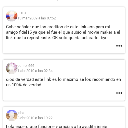
LULÚ
13 mar 2009 a las 07:52
Cabe señalar que los creditos de este link son para mi
amigo fidel15 ya que el fue el que subio el movie maker a el
link que tu reposteaste. OK solo queria aclararlo. bye
cefiro_666
1 abr 2010 a las 02:34
dios de verdad este link es lo maximo se los recomiendo en
un 100% de verdad
joha
8 abr 2010 a las 19:22
hola espero que funcione y gracias x tu ayudita jejeje