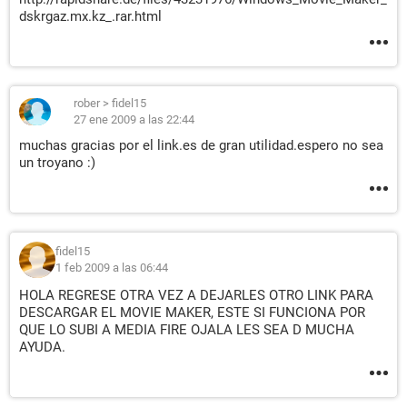
dskrgaz.mx.kz_.rar.html
rober
>
fidel15
27 ene 2009 a las 22:44
muchas gracias por el link.es de gran utilidad.espero no sea
un troyano :)
fidel15
1 feb 2009 a las 06:44
HOLA REGRESE OTRA VEZ A DEJARLES OTRO LINK PARA
DESCARGAR EL MOVIE MAKER, ESTE SI FUNCIONA POR
QUE LO SUBI A MEDIA FIRE OJALA LES SEA D MUCHA
AYUDA.