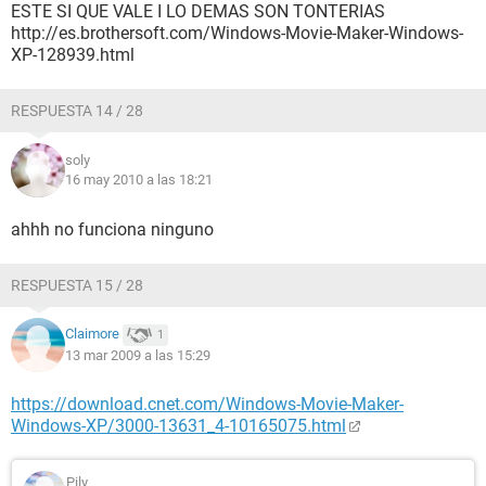
ESTE SI QUE VALE I LO DEMAS SON TONTERIAS
http://es.brothersoft.com/Windows-Movie-Maker-Windows-
XP-128939.html
RESPUESTA 14 / 28
soly
16 may 2010 a las 18:21
ahhh no funciona ninguno
RESPUESTA 15 / 28
Claimore
1
13 mar 2009 a las 15:29
https://download.cnet.com/Windows-Movie-Maker-
Windows-XP/3000-13631_4-10165075.html
Pily