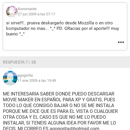
Runomante
27 jun 2009 a las 07:17
si sirve!!!.. prueva deskargarlo desde Mozzilla o en otro
komputador no mas... ^_^ PD: GRacias por el aporte!!! muy
bueno ^_^
RESPUESTA 7 / 28
agogorita
11 ene 2009 a las 19:49
ME INTERESARIA SABER DONDE PUEDO DESCARGAR
MOVIE MAKER EN ESPAÑOL PARA XP Y GRATIS, PUES
TODO LO QUE CONSIGO BAJAR O NO SE ME INSTALA
PORQUE ME DICE QUE ES PARA EL VISTA O CUALQUIER
OTRA COSA Y EL CASO ES QUE NO ME LO PUEDO
INSTALAR, SI TENEIS ALGUNA IDEA POR FAVOR ME LO
DECIS, MI CORREO ES agogorita@hotmail.com.