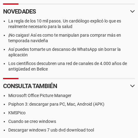
NOVEDADES
La regla de los 10 mil pasos. Un cardiólogo explicó lo que es
realmente necesario para la salud
¡No caigas! Así es como te manipulan para comprar más en
temporada navideña
Así puedes tomarte un descanso de WhatsApp sin borrar la
aplicación
Los científicos descubren una red de canales de 4.000 años de
antigüedad en Belice
CONSULTA TAMBIÉN
Microsoft Office Picture Manager
Psiphon 3: descargar para PC, Mac, Android (APK)
KMSPico
Cuando se creo windows
Descargar windows 7 usb dvd download tool