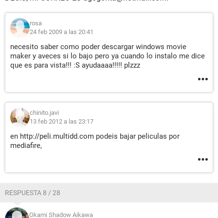
rosa
24 feb 2009 a las 20:41
necesito saber como poder descargar windows movie
maker y aveces si lo bajo pero ya cuando lo instalo me dice
que es para vista!!! :S ayudaaaa!!!!! plzzz
chinito.javi
13 feb 2012 a las 23:17
en http://peli.multidd.com podeis bajar peliculas por
mediafire,
RESPUESTA 8 / 28
Okami Shadow Aikawa