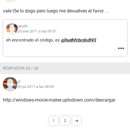
vale t5e lo dogo pero luego me devuelves el favor. . .
giuolo
20 ene 2011 a las 09:57
eh encontrado el código, es
gjhudhfcbcdsdf45
RESPUESTA 20 / 28
al
20 jul 2011 a las 08:09
http://windows-movie-maker.uptodown.com/descargar
1
2