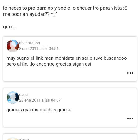
lo necesito pro para xp y soolo lo encuentro para vista :S
me podrian ayudar?? ^_^
grax....
chesstation
8 ene 2011 a las 04:54
muy bueno el link men monidata en serio tuve buscandoo
pero al fin...lo encontre gracias sigan asi
cacu
28 ene 2011 a las 04:07
gracias gracias muchas gracias