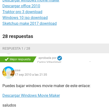
Descargar windows movie maker
Descargar office 2010
Traktor pro 3 download
Windows 10 iso download
Sketchup make 2017 download
28 respuestas
RESPUESTA 1 / 28
aprobada por
Mejor respuesta
Carlos Villagómez
jose
17 sep 2010 a las 21:35
Puedes bajar windows movie maker de este enlace:
Descargar Windows Movie Maker
saludos