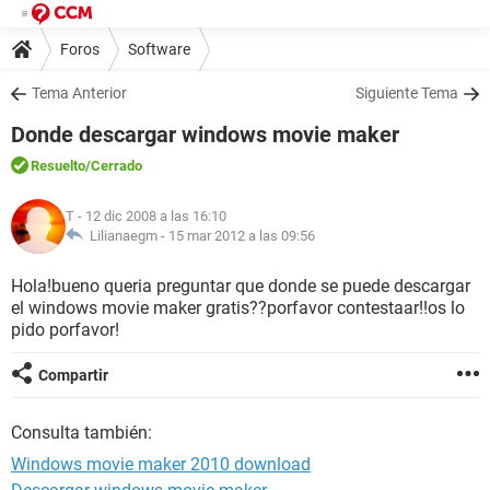
Foros
Software
Tema Anterior
Siguiente Tema
Donde descargar windows movie maker
Resuelto
/Cerrado
T
- 12 dic 2008 a las 16:10
Lilianaegm -
15 mar 2012 a las 09:56
Hola!bueno queria preguntar que donde se puede descargar
el windows movie maker gratis??porfavor contestaar!!os lo
pido porfavor!
Compartir
Consulta también:
Windows movie maker 2010 download