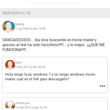
RESPUESTA 4 / 28
Mariba
11 jul 2009 a las 19:28
GRACIASSSSSS... iba loca buscando el movie maker y
gracias al link ha sido facicilimo!!!!!... y lo mejor.. ¡¡¡¡QUE ME
FUNCIONA!!!!!
blois
5 feb 2012 a las 06:32
Hola tengo la pc windows 7 y no tengo windows movie
maker cual es el link para descargarlo?
chinito.javi
13 feb 2012 a las 23:16