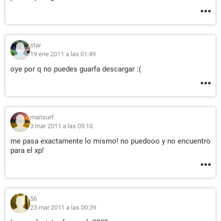
star
19 ene 2011 a las 01:49
oye por q no puedes guarfa descargar :(
marisurf
3 mar 2011 a las 05:10
me pasa exactamente lo mismo! no puedooo y no encuentro
para el xp!
56
23 mar 2011 a las 00:39