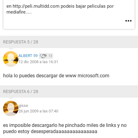
en http://peli.multidd.com podeis bajar peliculas por
mediafire.....
RESPUESTA 5 / 28
ALBERT 59
13
12 dic 2008 a las 16:31
hola lo puedes descargar de www microsoft.com
RESPUESTA 6 / 28
gisse
26 jun 2009 a las 07:40
es imposible descargarlo he pinchado miles de links y no
puedo estoy desesperadaaaaaaaaaaaaaaa