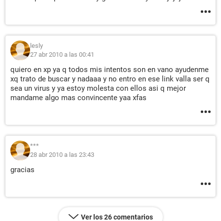
lesly
27 abr 2010 a las 00:41
quiero en xp ya q todos mis intentos son en vano ayudenme
xq trato de buscar y nadaaa y no entro en ese link valla ser q
sea un virus y ya estoy molesta con ellos asi q mejor
mandame algo mas convincente yaa xfas
***
28 abr 2010 a las 23:43
gracias
Ver los 26 comentarios