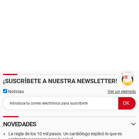
¡SUSCRÍBETE A NUESTRA NEWSLETTER!
Noticias
Ver un ejemplo
NOVEDADES
La regla de los 10 mil pasos. Un cardiólogo explicó lo que es