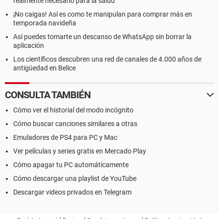
realmente necesario para la salud
¡No caigas! Así es como te manipulan para comprar más en
temporada navideña
Así puedes tomarte un descanso de WhatsApp sin borrar la
aplicación
Los científicos descubren una red de canales de 4.000 años de
antigüedad en Belice
CONSULTA TAMBIÉN
Cómo ver el historial del modo incógnito
Cómo buscar canciones similares a otras
Emuladores de PS4 para PC y Mac
Ver películas y series gratis en Mercado Play
Cómo apagar tu PC automáticamente
Cómo descargar una playlist de YouTube
Descargar videos privados en Telegram