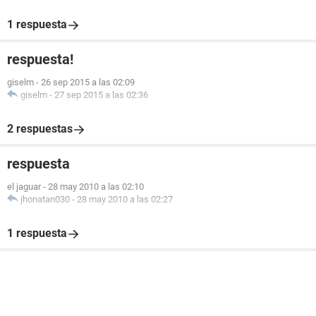
1 respuesta
respuesta!
giselm
-
26 sep 2015 a las 02:09
giselm
-
27 sep 2015 a las 02:36
2 respuestas
respuesta
el jaguar
-
28 may 2010 a las 02:10
jhonatan030
-
28 may 2010 a las 02:27
1 respuesta