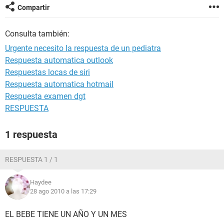
Compartir
Consulta también:
Urgente necesito la respuesta de un pediatra
Respuesta automatica outlook
Respuestas locas de siri
Respuesta automatica hotmail
Respuesta examen dgt
RESPUESTA
1 respuesta
RESPUESTA 1 / 1
Haydee
28 ago 2010 a las 17:29
EL BEBE TIENE UN AÑO Y UN MES