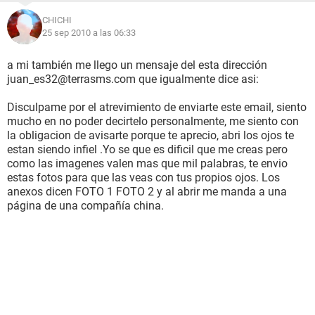
CHICHI
25 sep 2010 a las 06:33
a mi también me llego un mensaje del esta dirección
juan_es32@terrasms.com que igualmente dice asi:
Disculpame por el atrevimiento de enviarte este email, siento
mucho en no poder decirtelo personalmente, me siento con
la obligacion de avisarte porque te aprecio, abri los ojos te
estan siendo infiel .Yo se que es dificil que me creas pero
como las imagenes valen mas que mil palabras, te envio
estas fotos para que las veas con tus propios ojos. Los
anexos dicen FOTO 1 FOTO 2 y al abrir me manda a una
página de una compañía china.