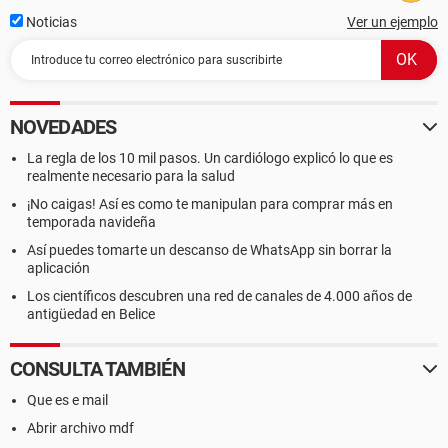
Noticias
Ver un ejemplo
NOVEDADES
La regla de los 10 mil pasos. Un cardiólogo explicó lo que es
realmente necesario para la salud
¡No caigas! Así es como te manipulan para comprar más en
temporada navideña
Así puedes tomarte un descanso de WhatsApp sin borrar la
aplicación
Los científicos descubren una red de canales de 4.000 años de
antigüedad en Belice
CONSULTA TAMBIÉN
Que es e mail
Abrir archivo mdf