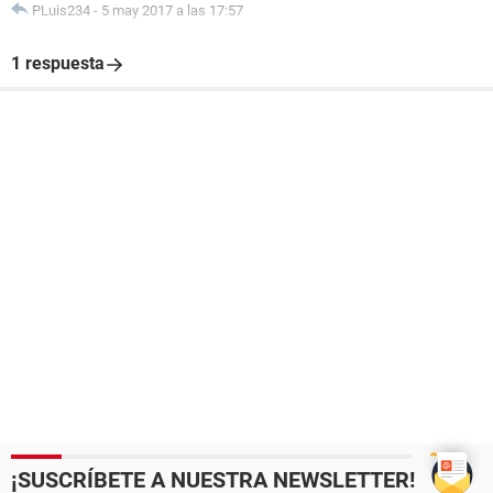
PLuis234
-
5 may 2017 a las 17:57
1 respuesta
¡SUSCRÍBETE A NUESTRA NEWSLETTER!