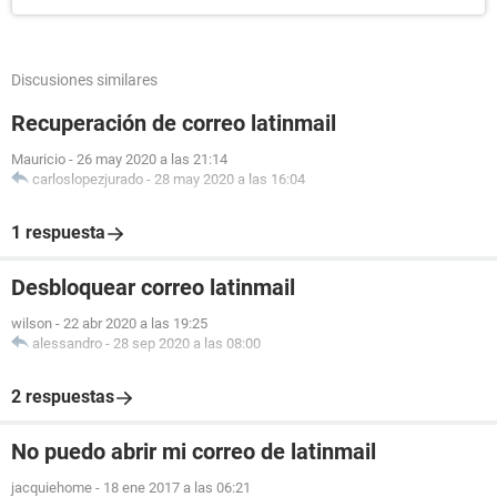
Discusiones similares
Recuperación de correo latinmail
Mauricio
-
26 may 2020 a las 21:14
carloslopezjurado
-
28 may 2020 a las 16:04
1 respuesta
Desbloquear correo latinmail
wilson
-
22 abr 2020 a las 19:25
alessandro
-
28 sep 2020 a las 08:00
2 respuestas
No puedo abrir mi correo de latinmail
jacquiehome
-
18 ene 2017 a las 06:21