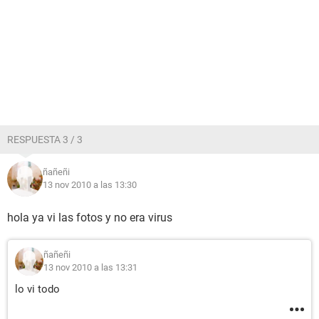
RESPUESTA 3 / 3
ñañeñi
13 nov 2010 a las 13:30
hola ya vi las fotos y no era virus
ñañeñi
13 nov 2010 a las 13:31
lo vi todo