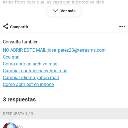
estas fotos para que las veas con tus propios ojos
Ver más
Cuidate. Un abrazo
Compartir
NO ABRAN ESOS ARCHIVOS, DEBEN SER VIRUSS
Consulta también:
NO ABRIR ESTE MAIL:jose_perez23@terrasms.com
Cco mail
Como abrir un archivo msg
Cambiar contraseña yahoo mail
Cambiar idioma yahoo mail
Como abrir odt en iphone
3 respuestas
RESPUESTA 1 / 3
Mon