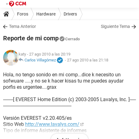
Foros
Hardware
Drivers
Tema Anterior
Siguiente Tema
Reporte de mi comp
Cerrado
katy
- 27 ago 2010 a las 20:19
Carlos Villagómez
-
27 ago 2010 a las 21:18
Hola, no tengo sonido en mi comp...dice k necesito un
sofwuare .....y no se k hacer kisas tu me puedes ayudar
porfis es urgentee....grax
--------[ EVEREST Home Edition (c) 2003-2005 Lavalys, Inc. ]-----
-------------------------------------------------------
Versión EVEREST v2.20.405/es
Sitio Web
http://www.lavalys.com/
Tipo de informe Asistente de informes
Ordenador SERVIDOR