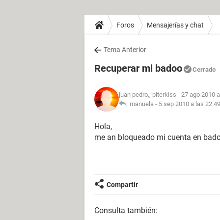
Foros
Mensajerías y chat
Tema Anterior
Recuperar mi badoo
Cerrado
juan pedro,, piterkiss
- 27 ago 2010 a
manuela -
5 sep 2010 a las 22:4
Hola,
me an bloqueado mi cuenta en bado
Compartir
Consulta también: