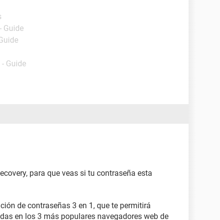
s
- Guide
 Guide
- Guide
overy, para que veas si tu contraseña esta
ción de contraseñas 3 en 1, que te permitirá
adas en los 3 más populares navegadores web de