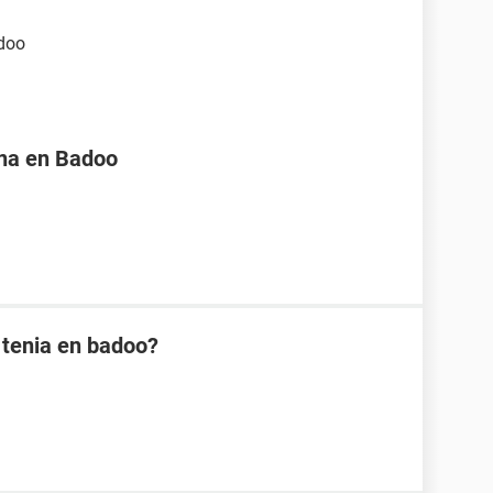
adoo
na en Badoo
 tenia en badoo?