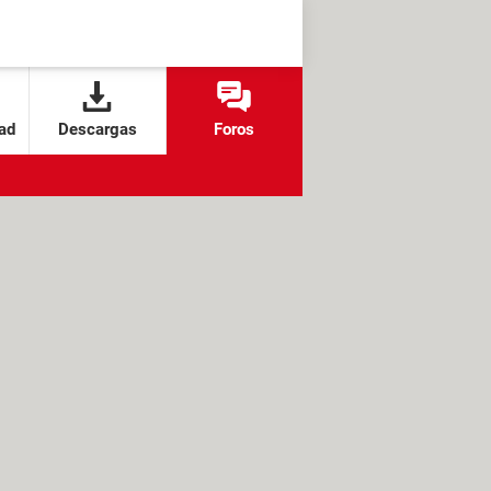
ad
Descargas
Foros