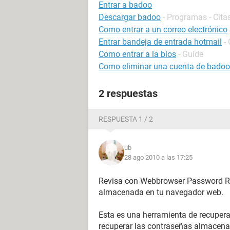
Entrar a badoo
Descargar badoo
- Programas - Cita
Como entrar a un correo electrónico
Entrar bandeja de entrada hotmail
-
Como entrar a la bios
- Guide
Como eliminar una cuenta de badoo
2 respuestas
RESPUESTA 1 / 2
ub
28 ago 2010 a las 17:25
Revisa con Webbrowser Password Rec
almacenada en tu navegador web.
Esta es una herramienta de recupera
recuperar las contraseñas almacen