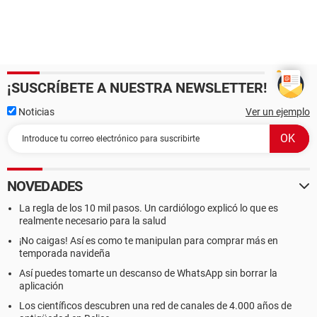
¡SUSCRÍBETE A NUESTRA NEWSLETTER!
Noticias
Ver un ejemplo
NOVEDADES
La regla de los 10 mil pasos. Un cardiólogo explicó lo que es
realmente necesario para la salud
¡No caigas! Así es como te manipulan para comprar más en
temporada navideña
Así puedes tomarte un descanso de WhatsApp sin borrar la
aplicación
Los científicos descubren una red de canales de 4.000 años de