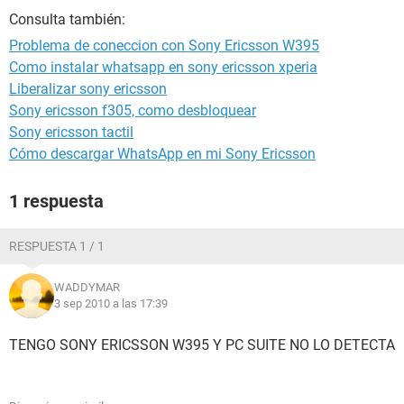
Consulta también:
Problema de coneccion con Sony Ericsson W395
Como instalar whatsapp en sony ericsson xperia
Liberalizar sony ericsson
Sony ericsson f305, como desbloquear
Sony ericsson tactil
Cómo descargar WhatsApp en mi Sony Ericsson
1 respuesta
RESPUESTA 1 / 1
WADDYMAR
3 sep 2010 a las 17:39
TENGO SONY ERICSSON W395 Y PC SUITE NO LO DETECTA