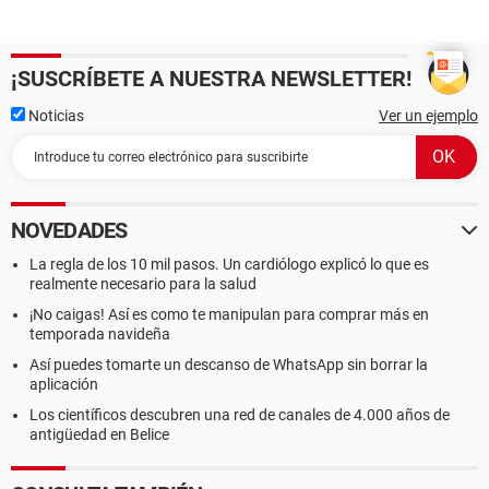
¡SUSCRÍBETE A NUESTRA NEWSLETTER!
Noticias
Ver un ejemplo
NOVEDADES
La regla de los 10 mil pasos. Un cardiólogo explicó lo que es
realmente necesario para la salud
¡No caigas! Así es como te manipulan para comprar más en
temporada navideña
Así puedes tomarte un descanso de WhatsApp sin borrar la
aplicación
Los científicos descubren una red de canales de 4.000 años de
antigüedad en Belice