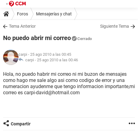
Foros
Mensajerías y chat
Tema Anterior
Siguiente Tema
No puedo abrir mi correo
Cerrado
carpi
- 25 ago 2010 a las 00:45
carpi -
25 ago 2010 a las 00:46
Hola, no puedo habrir mi correo ni mi buzon de mensajes
como hago me sale algo asi como codigo de error y una
numeracion ayudenme que tengo informacion importante,mi
correo es carpi-david@hotmail.com
Compartir