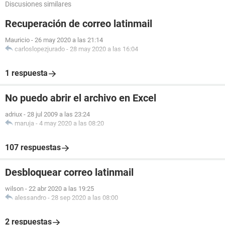
Discusiones similares
Recuperación de correo latinmail
Mauricio
-
26 may 2020 a las 21:14
carloslopezjurado
-
28 may 2020 a las 16:04
1 respuesta
No puedo abrir el archivo en Excel
adriux
-
28 jul 2009 a las 23:24
maruja
-
4 may 2020 a las 08:20
107 respuestas
Desbloquear correo latinmail
wilson
-
22 abr 2020 a las 19:25
alessandro
-
28 sep 2020 a las 08:00
2 respuestas