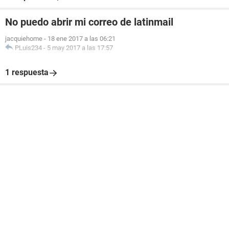
No puedo abrir mi correo de latinmail
jacquiehome
-
18 ene 2017 a las 06:21
PLuis234
-
5 may 2017 a las 17:57
1 respuesta