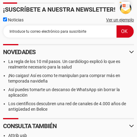
¡SUSCRÍBETE A NUESTRA NEWSLETTER!
Noticias
Ver un ejemplo
NOVEDADES
La regla de los 10 mil pasos. Un cardiólogo explicó lo que es
realmente necesario para la salud
¡No caigas! Así es como te manipulan para comprar más en
temporada navideña
Así puedes tomarte un descanso de WhatsApp sin borrar la
aplicación
Los científicos descubren una red de canales de 4.000 años de
antigüedad en Belice
CONSULTA TAMBIÉN
Attrib usb