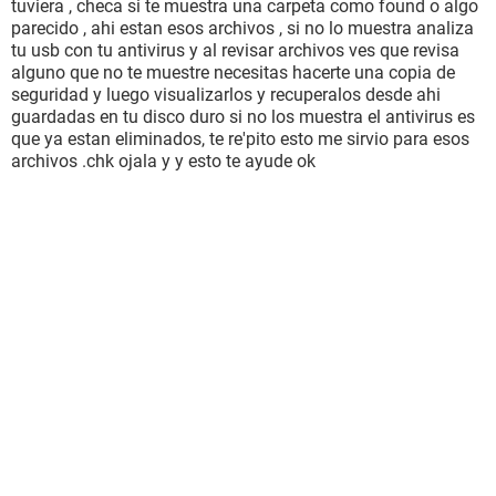
tuviera , checa si te muestra una carpeta como found o algo
parecido , ahi estan esos archivos , si no lo muestra analiza
tu usb con tu antivirus y al revisar archivos ves que revisa
alguno que no te muestre necesitas hacerte una copia de
seguridad y luego visualizarlos y recuperalos desde ahi
guardadas en tu disco duro si no los muestra el antivirus es
que ya estan eliminados, te re'pito esto me sirvio para esos
archivos .chk ojala y y esto te ayude ok