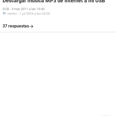
Descargar música MP3 de Internet a mi USB
DCB
-
4 mar 2011 a las 19:40
ramiro
-
1 jul 2024 a las 04:00
37 respuestas