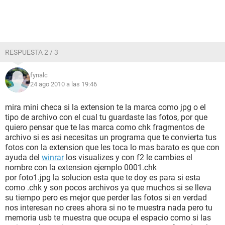
RESPUESTA 2 / 3
fynalc
24 ago 2010 a las 19:46
mira mini checa si la extension te la marca como jpg o el
tipo de archivo con el cual tu guardaste las fotos, por que
quiero pensar que te las marca como chk fragmentos de
archivo si es asi necesitas un programa que te convierta tus
fotos con la extension que les toca lo mas barato es que con
ayuda del
winrar
los visualizes y con f2 le cambies el
nombre con la extension ejemplo 0001.chk
por foto1.jpg la solucion esta que te doy es para si esta
como .chk y son pocos archivos ya que muchos si se lleva
su tiempo pero es mejor que perder las fotos si en verdad
nos interesan no crees ahora si no te muestra nada pero tu
memoria usb te muestra que ocupa el espacio como si las