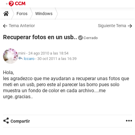
Foros
Windows
Tema Anterior
Siguiente Tema
Recuperar fotos en un usb..
Cerrado
mini
- 24 ago 2010 a las 18:54
lccaro
-
30 oct 2011 a las 16:39
Hola,
les agradezco que me ayudaran a recuperar unas fotos que
meti en un usb, pero este al parecer las borro pues solo
muestra un fondo de color en cada archivo....me
urge..gracias..
Compartir