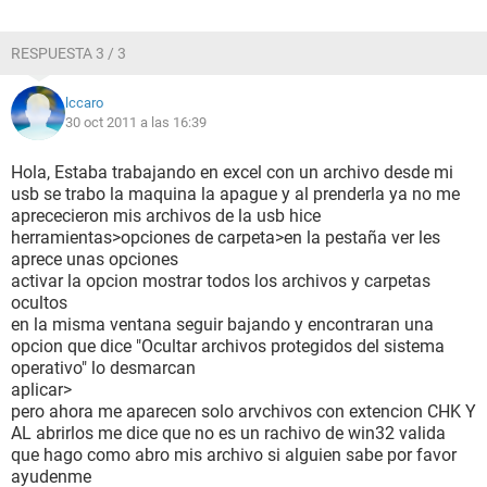
RESPUESTA 3 / 3
lccaro
30 oct 2011 a las 16:39
Hola, Estaba trabajando en excel con un archivo desde mi
usb se trabo la maquina la apague y al prenderla ya no me
aprececieron mis archivos de la usb hice
herramientas>opciones de carpeta>en la pestaña ver les
aprece unas opciones
activar la opcion mostrar todos los archivos y carpetas
ocultos
en la misma ventana seguir bajando y encontraran una
opcion que dice "Ocultar archivos protegidos del sistema
operativo" lo desmarcan
aplicar>
pero ahora me aparecen solo arvchivos con extencion CHK Y
AL abrirlos me dice que no es un rachivo de win32 valida
que hago como abro mis archivo si alguien sabe por favor
ayudenme