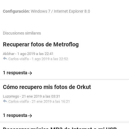
Configuración:
Windows 7 / Internet Explorer 8.0
Discusiones similares
Recuperar fotos de Metroflog
Akbhar
-
1 ago 2019 a las 22:41
Carlos-vialfa
-
1 ago 2019 a las 22:52
1 respuesta
Cómo recupero mis fotos de Orkut
Luzorrego
-
21 ene 2019 a las 03:31
Carlos-vialfa
-
21 ene 2019 a las 16:21
1 respuesta