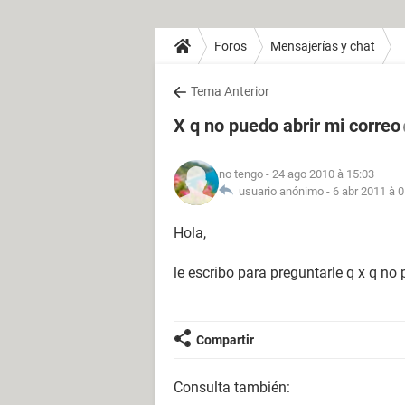
Foros
Mensajerías y chat
Tema Anterior
X q no puedo abrir mi correo
no tengo
- 24 ago 2010 à 15:03
usuario anónimo -
6 abr 2011 à 
Hola,
le escribo para preguntarle q x q no 
Compartir
Consulta también: