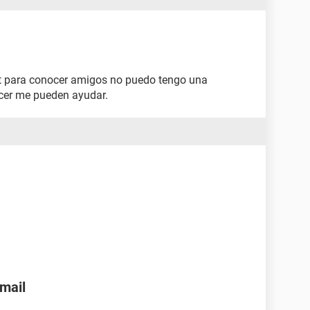
net para conocer amigos no puedo tengo una
acer me pueden ayudar.
nmail