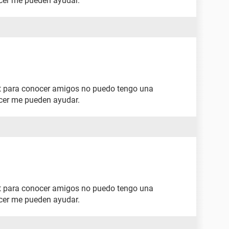
acer me pueden ayudar.
net para conocer amigos no puedo tengo una
acer me pueden ayudar.
net para conocer amigos no puedo tengo una
acer me pueden ayudar.