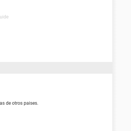
Guide
s de otros paises.