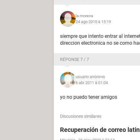
la morena
24 ago 2010 à 15:19
siempre que intento entrar al inter
direccion electronica no se como h
RÉPONSE 7 / 7
usuario anónimo
6 abr 2011 à 01:04
yo no puedo tener amigos
Discusiones similares
Recuperación de correo lati