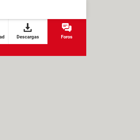
ad
Descargas
Foros