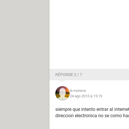
RÉPONSE 2 / 7
la morena
24 ago 2010 à 15:19
siempre que intento entrar al inter
direccion electronica no se como h