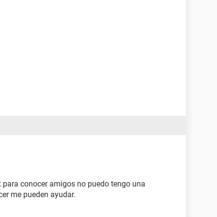
net para conocer amigos no puedo tengo una
acer me pueden ayudar.