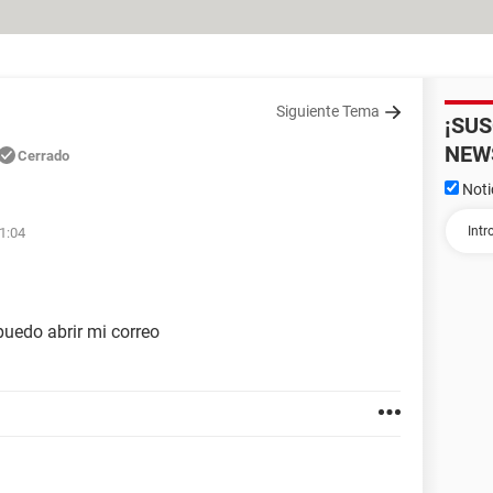
Siguiente Tema
¡SU
NEW
Cerrado
Noti
01:04
puedo abrir mi correo