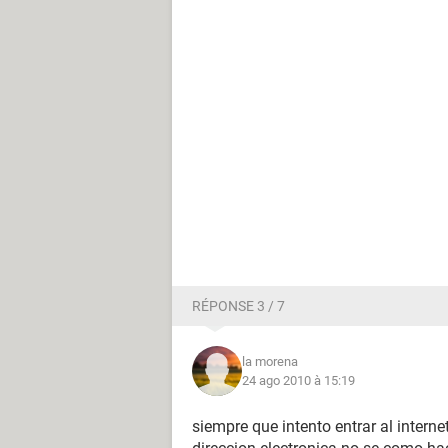
RÉPONSE 3 / 7
la morena
24 ago 2010 à 15:19
siempre que intento entrar al inter