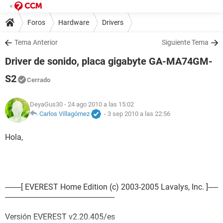
Foros
Hardware
Drivers
Tema Anterior
Siguiente Tema
Driver de sonido, placa gigabyte GA-MA74GM-
S2
Cerrado
DeyaGus30
- 24 ago 2010 a las 15:02
Carlos Villagómez
-
3 sep 2010 a las 22:56
Hola,
--------[ EVEREST Home Edition (c) 2003-2005 Lavalys, Inc. ]-----
-------------------------------------------------------
Versión EVEREST v2.20.405/es