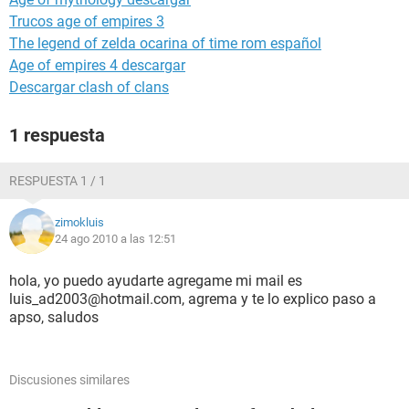
Trucos age of empires 3
The legend of zelda ocarina of time rom español
Age of empires 4 descargar
Descargar clash of clans
1 respuesta
RESPUESTA 1 / 1
zimokluis
24 ago 2010 a las 12:51
hola, yo puedo ayudarte agregame mi mail es
luis_ad2003@hotmail.com, agrema y te lo explico paso a
apso, saludos
Discusiones similares