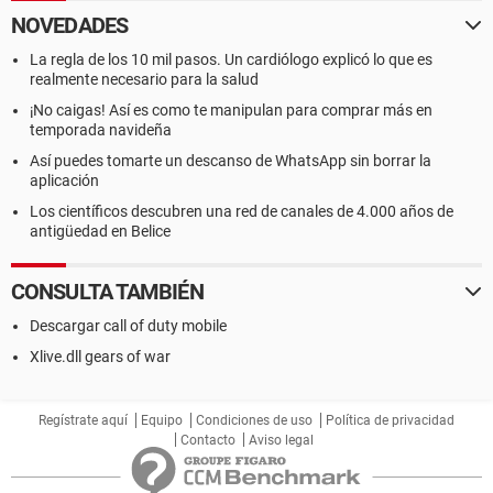
NOVEDADES
La regla de los 10 mil pasos. Un cardiólogo explicó lo que es
realmente necesario para la salud
¡No caigas! Así es como te manipulan para comprar más en
temporada navideña
Así puedes tomarte un descanso de WhatsApp sin borrar la
aplicación
Los científicos descubren una red de canales de 4.000 años de
antigüedad en Belice
CONSULTA TAMBIÉN
Descargar call of duty mobile
Xlive.dll gears of war
Regístrate aquí
Equipo
Condiciones de uso
Política de privacidad
Contacto
Aviso legal