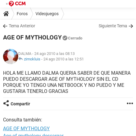
Foros
Videojuegos
Tema Anterior
Siguiente Tema
AGE OF MYTHOLOGY
Cerrado
DALMA
- 24 ago 2010 a las 08:13
zimokluis
-
24 ago 2010 a las 12:51
HOLA ME LLAMO DALMA QUERIA SABER DE QUE MANERA
PUEDO DESCARGAR AGE OF MYTHOLOGY SIN EL CD
PORQUE YO TENGO UNA NETBOOCK Y NO PUEDO Y ME
GUSTARIA TENERLO GRACIAS
Compartir
Consulta también:
AGE OF MYTHOLOGY
Age of mythology descargar