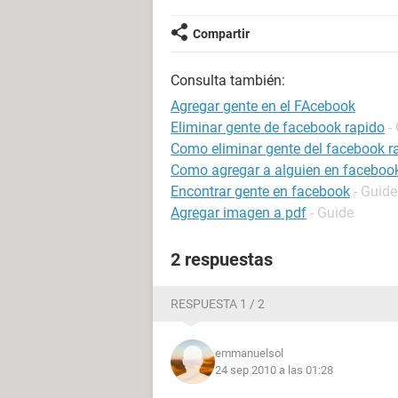
Compartir
Consulta también:
Agregar gente en el FAcebook
Eliminar gente de facebook rapido
-
Como eliminar gente del facebook r
Como agregar a alguien en facebook
Encontrar gente en facebook
- Guide
Agregar imagen a pdf
- Guide
2 respuestas
RESPUESTA 1 / 2
emmanuelsol
24 sep 2010 a las 01:28