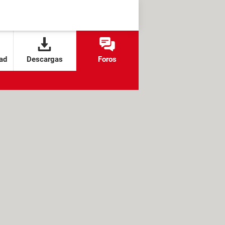
ad
Descargas
Foros