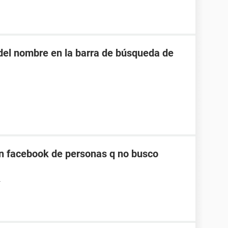
o del nombre en la barra de búsqueda de
n facebook de personas q no busco
4