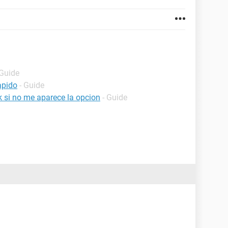
 Guide
apido
- Guide
 si no me aparece la opcion
- Guide