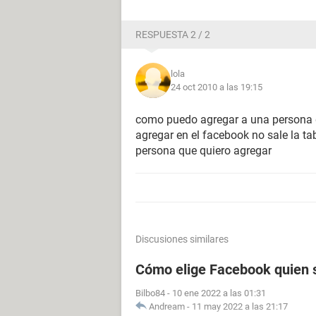
RESPUESTA 2 / 2
lola
24 oct 2010 a las 19:15
como puedo agregar a una persona qu
agregar en el facebook no sale la ta
persona que quiero agregar
Discusiones similares
Cómo elige Facebook quien s
Bilbo84
-
10 ene 2022 a las 01:31
Andream
-
11 may 2022 a las 21:17