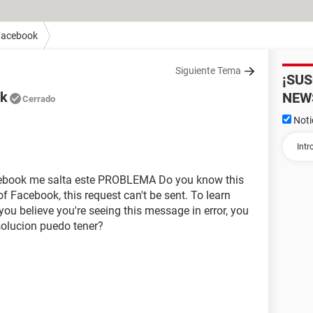
Facebook
Siguiente Tema
¡SU
ok
NEW
Cerrado
Noti
acebook me salta este PROBLEMA Do you know this
f Facebook, this request can't be sent. To learn
 you believe you're seeing this message in error, you
E solucion puedo tener?