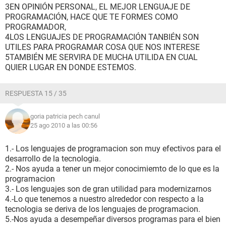
3EN OPINIÓN PERSONAL, EL MEJOR LENGUAJE DE
PROGRAMACIÓN, HACE QUE TE FORMES COMO
PROGRAMADOR,
4LOS LENGUAJES DE PROGRAMACIÓN TANBIÉN SON
UTILES PARA PROGRAMAR COSA QUE NOS INTERESE
5TAMBIÉN ME SERVIRA DE MUCHA UTILIDA EN CUAL
QUIER LUGAR EN DONDE ESTEMOS.
RESPUESTA 15 / 35
goria patricia pech canul
25 ago 2010 a las 00:56
1.- Los lenguajes de programacion son muy efectivos para el
desarrollo de la tecnologia.
2.- Nos ayuda a tener un mejor conocimiemto de lo que es la
programacion
3.- Los lenguajes son de gran utilidad para modernizarnos
4.-Lo que tenemos a nuestro alrededor con respecto a la
tecnologia se deriva de los lenguajes de programacion.
5.-Nos ayuda a desempeñar diversos programas para el bien