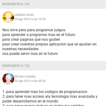
RESPUESTA 8 / 35
JIMENA UCAN
25 ago 2010 a las 19:59
Nos sirve para para programar juegos
para aprender a programar mas en el futuro
para crear paginas que nos gusten
paar crear nuestras propias aplicacion que se ajustan en
nuestras necesidades
nos puede servir mas en le futuro
RESPUESTA 9 / 35
REYNA CAAMAL
26 ago 2010 a las 00:30
1.-para aprender mas los codigos de programacion
2.-para tener mas acceso ala tecnologia mas avanzada y
poder desarrollarnos en el mundo
3.-para tener menos trabajo en todos los ambitos.