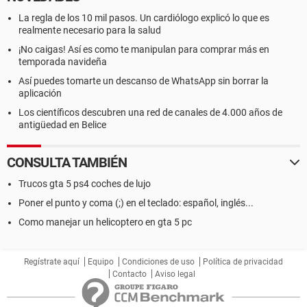
La regla de los 10 mil pasos. Un cardiólogo explicó lo que es
realmente necesario para la salud
¡No caigas! Así es como te manipulan para comprar más en
temporada navideña
Así puedes tomarte un descanso de WhatsApp sin borrar la
aplicación
Los científicos descubren una red de canales de 4.000 años de
antigüedad en Belice
CONSULTA TAMBIÉN
Trucos gta 5 ps4 coches de lujo
Poner el punto y coma (;) en el teclado: español, inglés...
Como manejar un helicoptero en gta 5 pc
Regístrate aquí
Equipo
Condiciones de uso
Política de privacidad
Contacto
Aviso legal