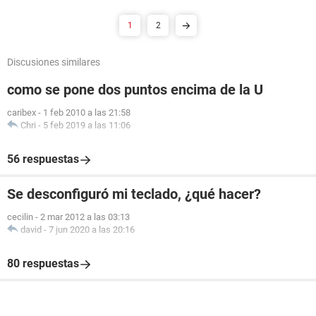
1
2
Discusiones similares
como se pone dos puntos encima de la U
caribex
-
1 feb 2010 a las 21:58
Chri
-
5 feb 2019 a las 11:06
56 respuestas
Se desconfiguró mi teclado, ¿qué hacer?
cecilin
-
2 mar 2012 a las 03:13
david
-
7 jun 2020 a las 20:16
80 respuestas