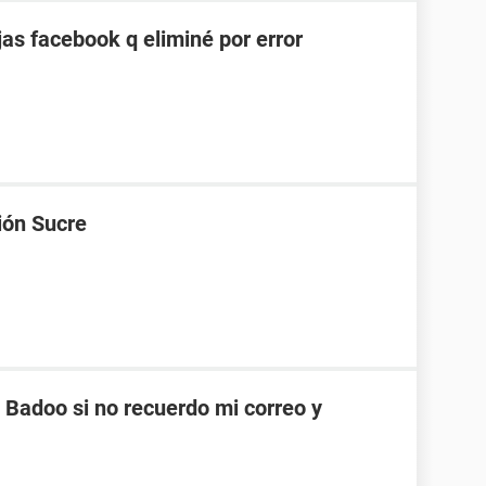
as facebook q eliminé por error
ión Sucre
Badoo si no recuerdo mi correo y