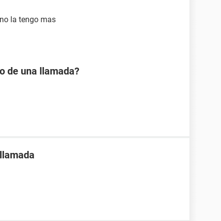
 no la tengo mas
io de una llamada?
 llamada