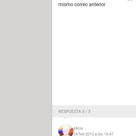
mismo correo anterior
RESPUESTA 3 / 3
Alicia
24 feb 2012 a las 13:47