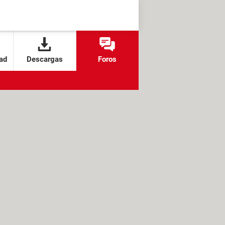
ad
Descargas
Foros