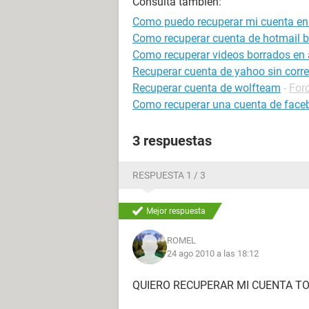
Consulta también:
Como puedo recuperar mi cuenta en
Como recuperar cuenta de hotmail 
Como recuperar videos borrados en 
Recuperar cuenta de yahoo sin correo
Recuperar cuenta de wolfteam
-
For
Como recuperar una cuenta de face
3 respuestas
RESPUESTA 1 / 3
Mejor respuesta
ROMEL
24 ago 2010 a las 18:12
QUIERO RECUPERAR MI CUENTA T